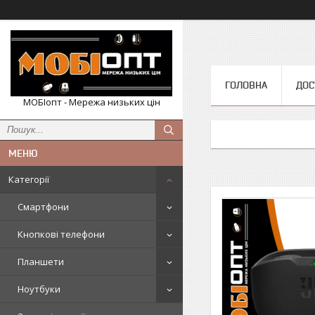
ГОЛОВНА
ДОС
МОБІопт - Мережа низьких цін
Категорії
Смартфони
Кнопкові телефони
Планшети
Ноутбуки