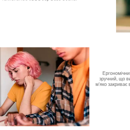
Ергономічни
зручний, що в
м'яко закриває