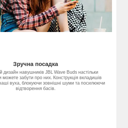
Зручна посадка
й дизайн навушників JBL Wave Buds настільки
и можете забути про них. Конструкція вкладишів
 ваші вуха, блокуючи зовнішні шуми та посилюючи
відтворення басів.