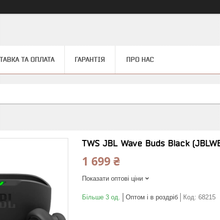
ТАВКА ТА ОПЛАТА
ГАРАНТІЯ
ПРО НАС
TWS JBL Wave Buds Black (JBLW
1 699 ₴
Показати оптові ціни
Більше 3 од.
Оптом і в роздріб
Код:
68215