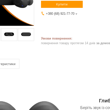
Купити
+380 (68) 921-77-70
повернення товару протягом 14 днів
за домо
теристики
Глиб
Беріть звук із с