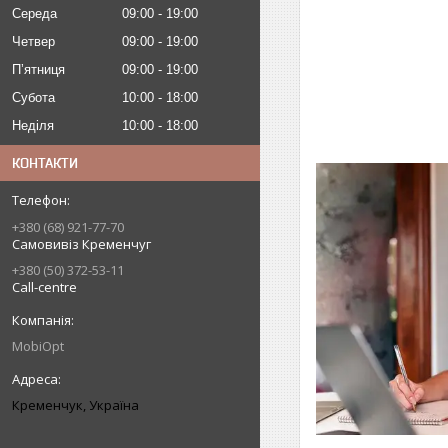
Середа
09:00
19:00
Четвер
09:00
19:00
Пʼятниця
09:00
19:00
Субота
10:00
18:00
Неділя
10:00
18:00
КОНТАКТИ
+380 (68) 921-77-70
Самовивіз Кременчуг
+380 (50) 372-53-11
Call-centre
MobiOpt
Кременчук, Україна