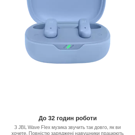
До 32 годин роботи
З JBL Wave Flex музика звучить так довго, як ви
хочете. Повністю заряджені навушники працюють