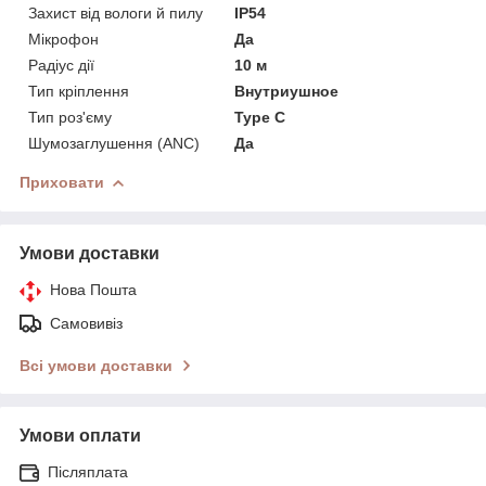
Захист від вологи й пилу
IP54
Мікрофон
Да
Радіус дії
10 м
Тип кріплення
Внутриушное
Тип роз'єму
Type C
Шумозаглушення (ANC)
Да
Приховати
Умови доставки
Нова Пошта
Самовивіз
Всі умови доставки
Умови оплати
Післяплата