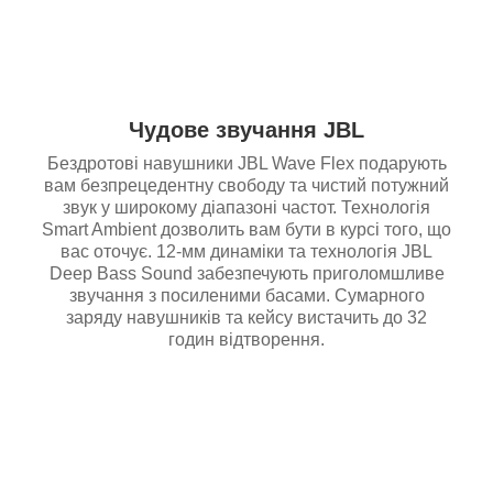
Чудове звучання JBL
Бездротові навушники JBL Wave Flex подарують
вам безпрецедентну свободу та чистий потужний
звук у широкому діапазоні частот. Технологія
Smart Ambient дозволить вам бути в курсі того, що
вас оточує. 12-мм динаміки та технологія JBL
Deep Bass Sound забезпечують приголомшливе
звучання з посиленими басами. Сумарного
заряду навушників та кейсу вистачить до 32
годин відтворення.