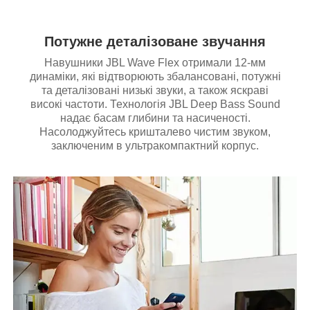
Потужне деталізоване звучання
Навушники JBL Wave Flex отримали 12-мм
динаміки, які відтворюють збалансовані, потужні
та деталізовані низькі звуки, а також яскраві
високі частоти. Технологія JBL Deep Bass Sound
надає басам глибини та насиченості.
Насолоджуйтесь кришталево чистим звуком,
заключеним в ультракомпактний корпус.