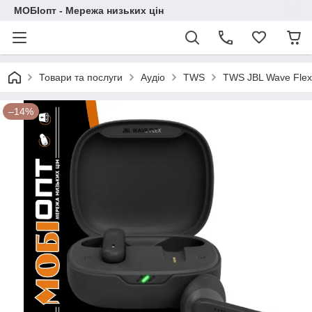
МОБІопт - Мережа низьких цін
Товари та послуги
Аудіо
TWS
TWS JBL Wave Flex
–14%