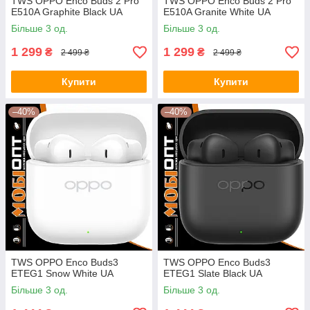
TWS OPPO Enco Buds 2 Pro
TWS OPPO Enco Buds 2 Pro
E510A Graphite Black UA
E510A Granite White UA
Більше 3 од.
Більше 3 од.
1 299
1 299
₴
₴
2 499 ₴
2 499 ₴
Купити
Купити
–40%
–40%
TWS OPPO Enco Buds3
TWS OPPO Enco Buds3
ETEG1 Snow White UA
ETEG1 Slate Black UA
Більше 3 од.
Більше 3 од.