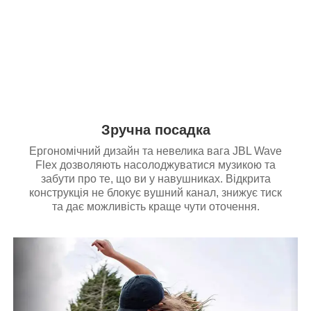
Зручна посадка
Ергономічний дизайн та невелика вага JBL Wave
Flex дозволяють насолоджуватися музикою та
забути про те, що ви у навушниках. Відкрита
конструкція не блокує вушний канал, знижує тиск
та дає можливість краще чути оточення.