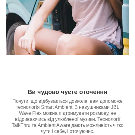
Ви чудово чуєте оточення
Почути, що відбувається довкола, вам допоможе
технологія Smart Ambient. З навушниками JBL
Wave Flex можна підтримувати розмову, не
відриваючись від улюбленої музики. Технології
TalkThru та Ambient Aware дають можливість чітко
чути і себе, і оточуючих.