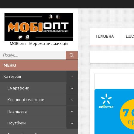
ГОЛОВНА
ДОС
МОБІопт - Мережа низьких цін
Категорії
Смартфони
Кнопкові телефони
Планшети
Ноутбуки