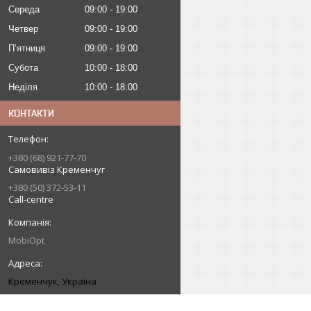
Середа
09:00
19:00
Четвер
09:00
19:00
Пʼятниця
09:00
19:00
Субота
10:00
18:00
Неділя
10:00
18:00
КОНТАКТИ
+380 (68) 921-77-70
Самовивіз Кременчуг
+380 (50) 372-53-11
Call-centre
MobiOpt
Кременчук, Україна