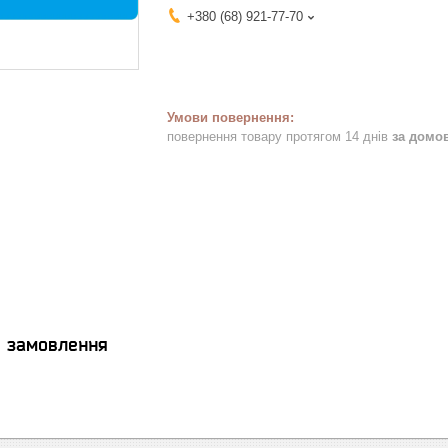
+380 (68) 921-77-70
повернення товару протягом 14 днів
за домо
я замовлення