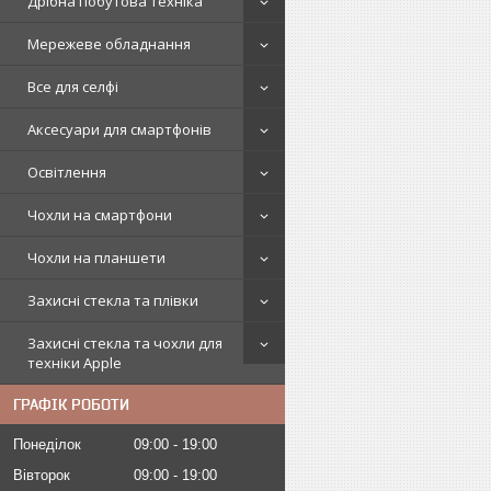
Дрібна побутова техніка
Мережеве обладнання
Все для селфі
Аксесуари для смартфонів
Освітлення
Чохли на смартфони
Чохли на планшети
Захисні стекла та плівки
Захисні стекла та чохли для
техніки Apple
ГРАФІК РОБОТИ
Понеділок
09:00
19:00
Вівторок
09:00
19:00