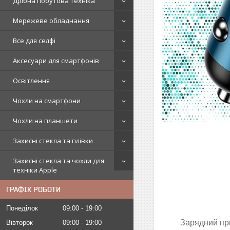
Дрібна побутова техніка
Мережеве обладнання
Все для селфі
Аксесуари для смартфонів
Освітлення
Чохли на смартфони
Чохли на планшети
Захисні стекла та плівки
Захисні стекла та чохли для
техніки Apple
ГРАФІК РОБОТИ
Понеділок
09:00
19:00
Зарядний пр
Вівторок
09:00
19:00