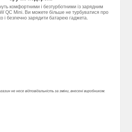
нуть комфортними і безтурботними із зарядним
W QC Mini. Ви можете більше не турбуватися про
ко і безпечно зарядити батарею гаджета.
ин не несе відповідальність за зміни, внесені виробником.