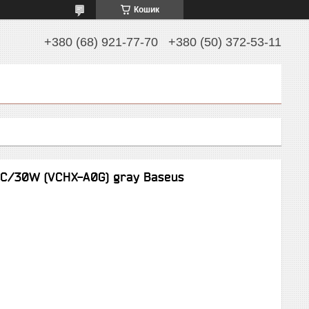
Кошик
+380 (68) 921-77-70
+380 (50) 372-53-11
QC/30W (VCHX-A0G) gray Baseus