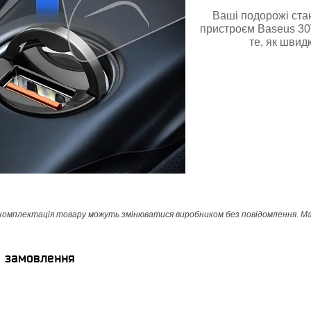
Ваші подорожі ста
пристроєм Baseus 30
те, як швид
мплектація товару можуть змінюватися виробником без повідомлення. Магаз
я замовлення