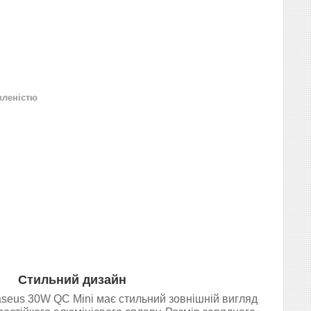
вленістю
Стильний дизайн
seus 30W QC Mini має стильний зовнішній вигляд