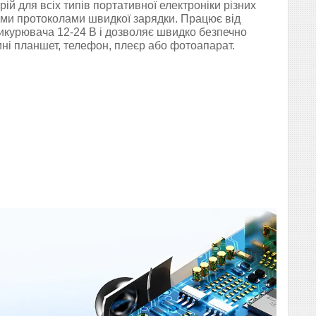
й для всіх типів портативної електроніки різних
ними протоколами швидкої зарядки. Працює від
икурювача 12-24 В і дозволяє швидко безпечно
ні планшет, телефон, плеєр або фотоапарат.