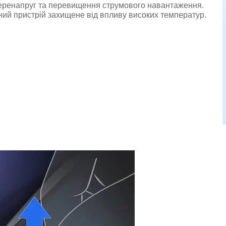
еренапруг та перевищення струмового навантаження.
ий пристрій захищене від впливу високих температур.