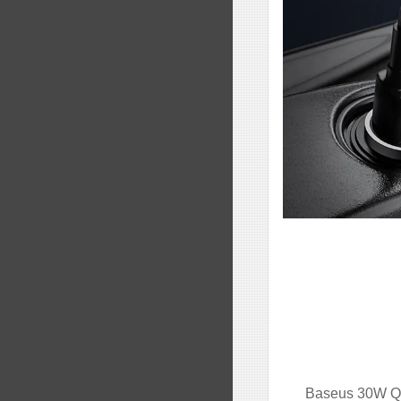
Baseus 30W QC