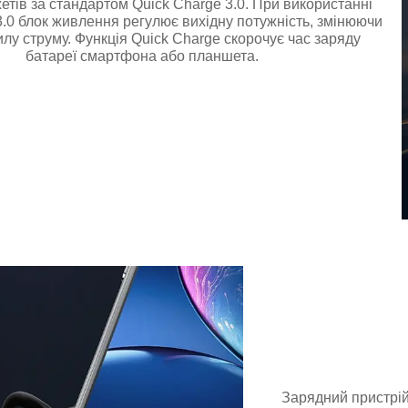
етів за стандартом Quick Charge 3.0. При використанні
3.0 блок живлення регулює вихідну потужність, змінюючи
силу струму. Функція Quick Charge скорочує час заряду
батареї смартфона або планшета.
Зарядний пристрій