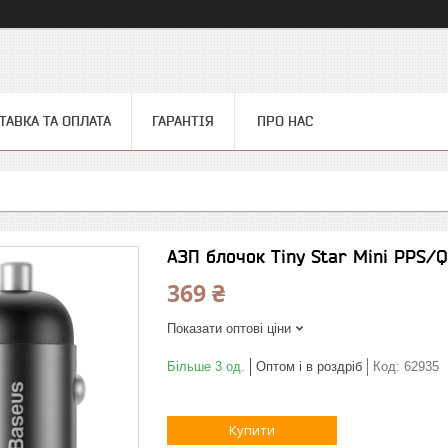
ТАВКА ТА ОПЛАТА
ГАРАНТІЯ
ПРО НАС
АЗП блочок Tiny Star Mini PPS/
369 ₴
Показати оптові ціни
Більше 3 од.
Оптом і в роздріб
Код:
62935
Купити