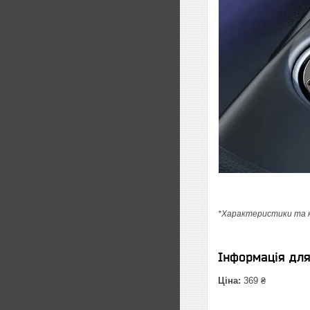
*Характеристики та ко
Інформація дл
Ціна:
369 ₴