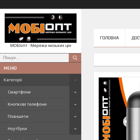
ГОЛОВНА
ДОС
МОБІопт - Мережа низьких цін
Категорії
Смартфони
Кнопкові телефони
Планшети
Ноутбуки