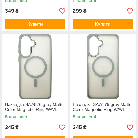
В наявності
В наявності
349
299
₴
₴
Купити
Купити
Накладка SA A576 gray Matte
Накладка SA A175 gray Matte
Color Magnetic Ring WAVE
Color Magnetic Ring WAVE
В наявності
В наявності
345
345
₴
₴