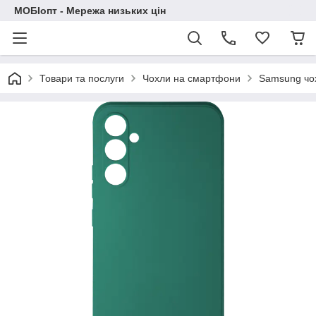
МОБІопт - Мережа низьких цін
Товари та послуги
Чохли на смартфони
Samsung чо