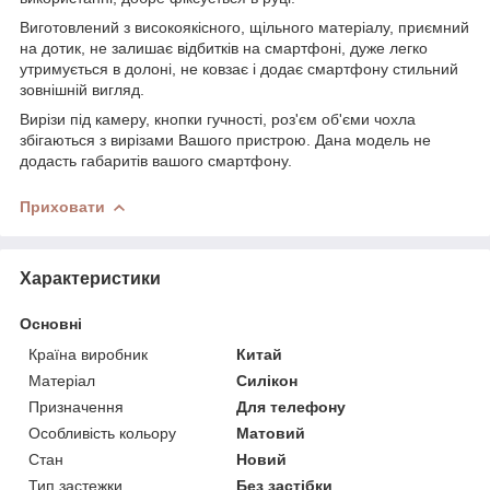
Виготовлений з високоякісного, щільного матеріалу, приємний
на дотик, не залишає відбитків на смартфоні, дуже легко
утримується в долоні, не ковзає і додає смартфону стильний
зовнішній вигляд.
Вирізи під камеру, кнопки гучності, роз'єм об'єми чохла
збігаються з вирізами Вашого пристрою. Дана модель не
додасть габаритів вашого смартфону.
Приховати
Характеристики
Основні
Країна виробник
Китай
Матеріал
Силікон
Призначення
Для телефону
Особливість кольору
Матовий
Стан
Новий
Тип застежки
Без застібки