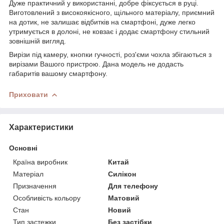
Дуже практичний у використанні, добре фіксується в руці.
Виготовлений з високоякісного, щільного матеріалу, приємний
на дотик, не залишає відбитків на смартфоні, дуже легко
утримується в долоні, не ковзає і додає смартфону стильний
зовнішній вигляд.
Вирізи під камеру, кнопки гучності, роз'єми чохла збігаються з
вирізами Вашого пристрою. Дана модель не додасть
габаритів вашому смартфону.
Приховати
Характеристики
Основні
Країна виробник
Китай
Матеріал
Силікон
Призначення
Для телефону
Особливість кольору
Матовий
Стан
Новий
Тип застежки
Без застібки