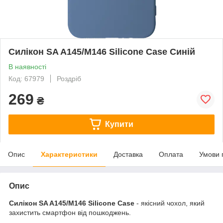
Силікон SA A145/M146 Silicone Case Синій
В наявності
Код: 67979
Роздріб
269
₴
Купити
Опис
Характеристики
Доставка
Оплата
Умови 
Опис
Силікон SA A145/M146 Silicone Case
- якісний чохол, який
захистить смартфон від пошкоджень.