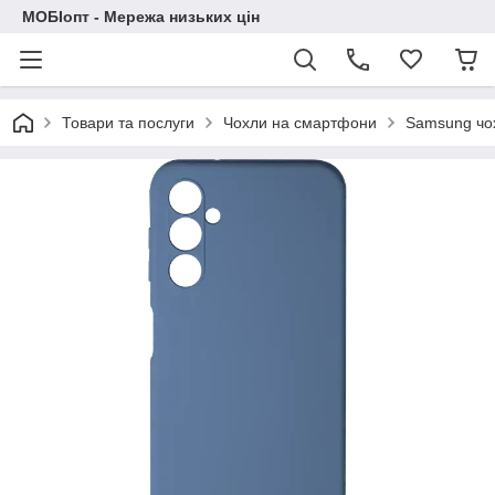
МОБІопт - Мережа низьких цін
Товари та послуги
Чохли на смартфони
Samsung чо