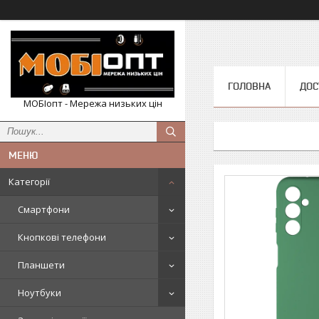
ГОЛОВНА
ДОС
МОБІопт - Мережа низьких цін
Категорії
Смартфони
Кнопкові телефони
Планшети
Ноутбуки