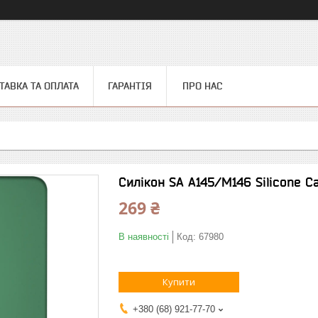
ТАВКА ТА ОПЛАТА
ГАРАНТІЯ
ПРО НАС
Силікон SA A145/M146 Silicone 
269 ₴
В наявності
Код:
67980
Купити
+380 (68) 921-77-70