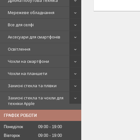
Дрібна побутова техніка
Мережеве обладнання
Все для селфі
Аксесуари для смартфонів
Освітлення
Чохли на смартфони
Чохли на планшети
Захисні стекла та плівки
Захисні стекла та чохли для
техніки Apple
ГРАФІК РОБОТИ
Понеділок
09:00
19:00
Вівторок
09:00
19:00