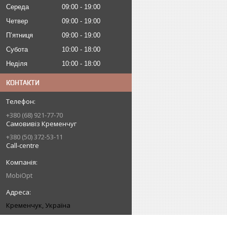
Середа
09:00
19:00
Четвер
09:00
19:00
Пʼятниця
09:00
19:00
Субота
10:00
18:00
Неділя
10:00
18:00
КОНТАКТИ
+380 (68) 921-77-70
Самовивіз Кременчуг
+380 (50) 372-53-11
Call-centre
MobiOpt
Кременчук, Україна