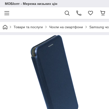
МОБІопт - Мережа низьких цін
Товари та послуги
Чохли на смартфони
Samsung чо