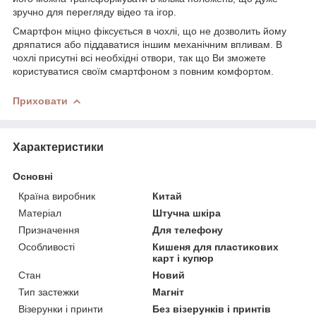
зручно для перегляду відео та ігор.
Смартфон міцно фіксується в чохлі, що не дозволить йому
дряпатися або піддаватися іншим механічним впливам. В
чохлі присутні всі необхідні отвори, так що Ви зможете
користуватися своїм смартфоном з повним комфортом.
Приховати
Характеристики
Основні
Країна виробник
Китай
Матеріал
Штучна шкіра
Призначення
Для телефону
Особливості
Кишеня для пластикових
карт і купюр
Стан
Новий
Тип застежки
Магніт
Візерунки і принти
Без візерунків і принтів