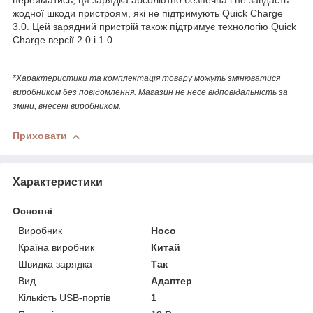
перейматись, ця зарядка абсолютно безпечна і не завдасть
жодної шкоди пристроям, які не підтримують Quick Charge
3.0. Цей зарядний пристрій також підтримує технологію Quick
Charge версії 2.0 і 1.0.
*Характеристики та комплектація товару можуть змінюватися
виробником без повідомлення. Магазин не несе відповідальність за
зміни, внесені виробником.
Приховати
Характеристики
Основні
Виробник
Hoco
Країна виробник
Китай
Швидка зарядка
Так
Вид
Адаптер
Кількість USB-портів
1