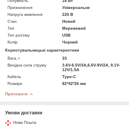
Потужність
18 Вт
Призначення
Універсальне
Напруга живлення
220 В
Стан
Новий
Тип
Мережевий
Тип роз'єму
USB
Колір
Чорний
Користувальницькі характеристики
Вага, г
33
Вихідна сила струму
3.6V-6.5V/3A,6.6V-9V/2A, 9.1V-
12V/1.5A
Кабель
Type-C
Розміри
82*42*26 мм
Приховати
Умови доставки
Нова Пошта