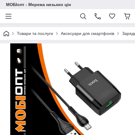
МОБІопт - Мережа низьких цін
Товари та послуги
Аксесуари для смартфонів
Зарядн