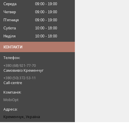
Середа
09:00
19:00
Четвер
09:00
19:00
Пʼятниця
09:00
19:00
Субота
10:00
18:00
Неділя
10:00
18:00
КОНТАКТИ
+380 (68) 921-77-70
Самовивіз Кременчуг
+380 (50) 372-53-11
Call-centre
MobiOpt
Кременчук, Україна