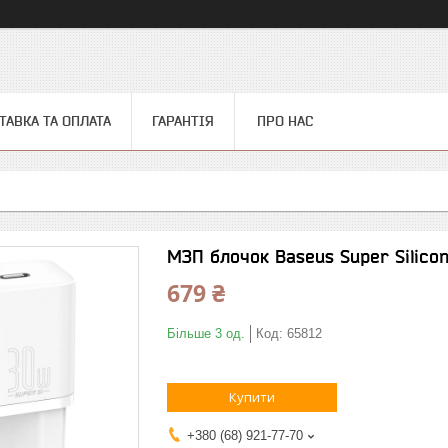
ТАВКА ТА ОПЛАТА
ГАРАНТІЯ
ПРО НАС
МЗП блочок Baseus Super Silico
679 ₴
Більше 3 од.
Код:
65812
Купити
+380 (68) 921-77-70