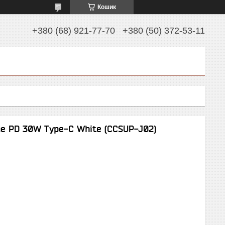
Кошик
+380 (68) 921-77-70
+380 (50) 372-53-11
ne PD 30W Type-C White (CCSUP-J02)