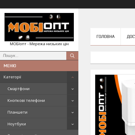
ГОЛОВНА
ДОС
МОБІопт - Мережа низьких цін
Категорії
Смартфони
Кнопкові телефони
Планшети
Ноутбуки