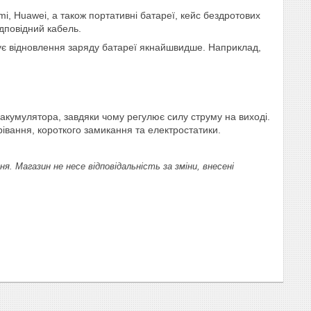
i, Huawei, а також портативні батареї, кейс бездротових
ідповідний кабель.
чує відновлення заряду батареї якнайшвидше. Наприклад,
і
акумулятора, завдяки чому регулює силу струму на виході.
івання, короткого замикання та електростатики.
 Магазин не несе відповідальність за зміни, внесені