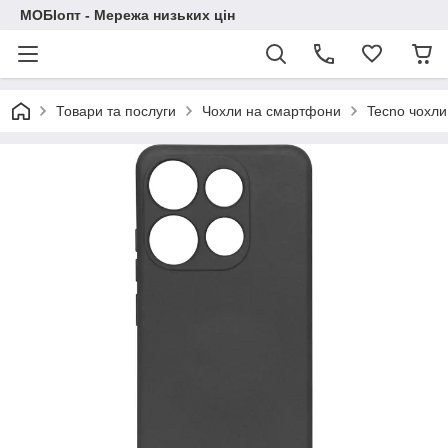
МОБІопт - Мережа низьких цін
Товари та послуги
Чохли на смартфони
Tecno чохли