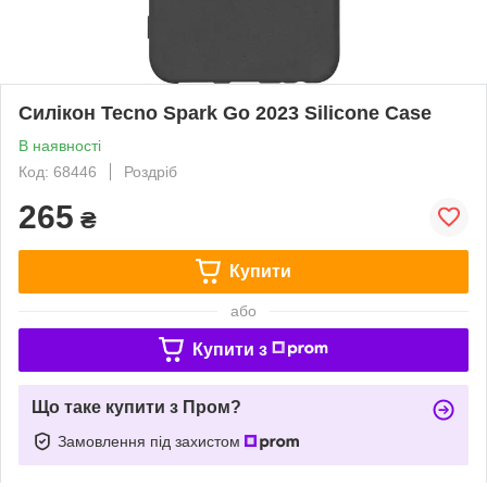
Силікон Tecno Spark Go 2023 Silicone Case
В наявності
Код: 68446
Роздріб
265
₴
Купити
або
Купити з
Що таке купити з Пром?
Замовлення під захистом