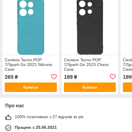
Силікон Tecno POP
Силікон Tecno POP
Силі
7/Spark Go 2023 Silicone
7/Spark Go 2023 Chess
7/Sp
Case
Case
Cas
265
189
189
₴
₴
Купити
Купити
Про нас
100% позитивних з 27 відгуків за рік
Працює з 25.06.2021