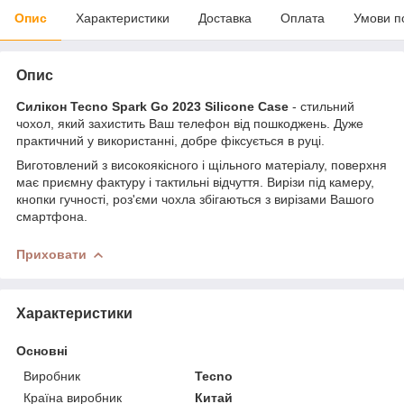
Опис
Характеристики
Доставка
Оплата
Умови п
Опис
Силікон Tecno Spark Go 2023 Silicone Case
- стильний
чохол, який захистить Ваш телефон від пошкоджень. Дуже
практичний у використанні, добре фіксується в руці.
Виготовлений з високоякісного і щільного матеріалу, поверхня
має приємну фактуру і тактильні відчуття. Вирізи під камеру,
кнопки гучності, роз'єми чохла збігаються з вирізами Вашого
смартфона.
Приховати
Характеристики
Основні
Виробник
Tecno
Країна виробник
Китай