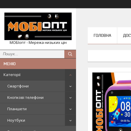
ГОЛОВНА
ДОС
МОБІопт - Мережа низьких цін
Категорії
Смартфони
Кнопкові телефони
Планшети
Ноутбуки