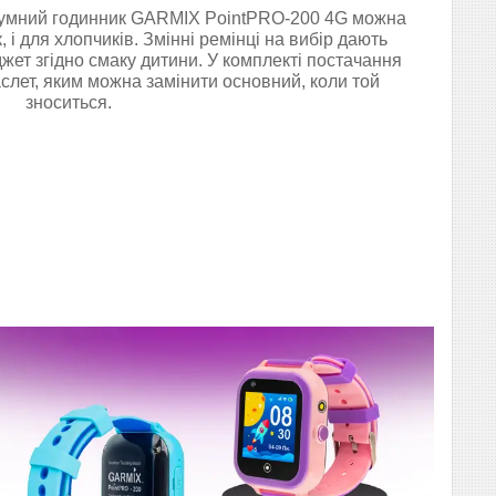
зумний годинник GARMIX PointPRO-200 4G можна
, і для хлопчиків. Змінні ремінці на вибір дають
жет згідно смаку дитини. У комплекті постачання
лет, яким можна замінити основний, коли той
зноситься.