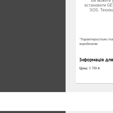
Ви можете 
встановити GEO
SOS. Техніка
*Характеристики та 
виробником.
Інформація дл
Ціна:
3 799 ₴