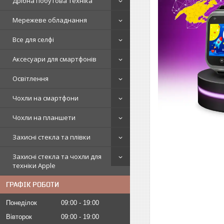
Дрібна побутова техніка
Мережеве обладнання
Все для селфі
Аксесуари для смартфонів
Освітлення
Чохли на смартфони
Чохли на планшети
Захисні стекла та плівки
Захисні стекла та чохли для
техніки Apple
ГРАФІК РОБОТИ
Понеділок
09:00
19:00
Вівторок
09:00
19:00