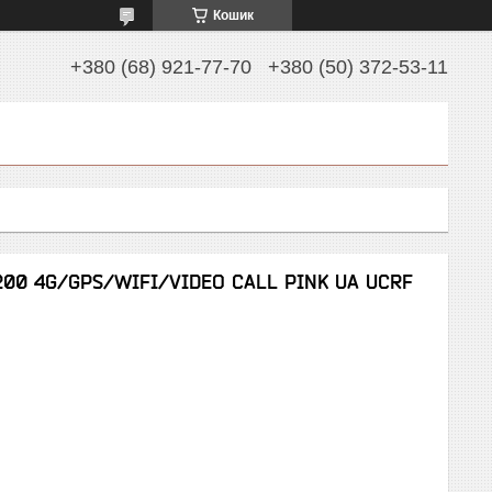
Кошик
+380 (68) 921-77-70
+380 (50) 372-53-11
200 4G/GPS/WIFI/VIDEO CALL PINK UA UCRF