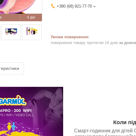
+380 (68) 921-77-70
4 дні
повернення товару протягом 14 днів
за домо
теристики
Коли пі
Смарт-годинник для дітей