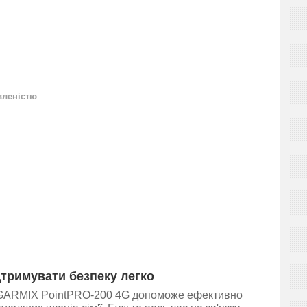
вленістю
дтримувати безпеку легко
 GARMIX PointPRO-200 4G допоможе ефективно