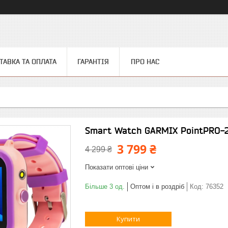
ТАВКА ТА ОПЛАТА
ГАРАНТІЯ
ПРО НАС
Smart Watch GARMIX PointPRO-
3 799 ₴
4 299 ₴
Показати оптові ціни
Більше 3 од.
Оптом і в роздріб
Код:
76352
Купити