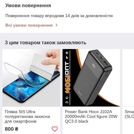
Умови повернення
Повернення товару впродовж 14 днів за домовленістю
Всі умови повернення
З цим товаром також замовляють
Плівка StS Ultra
Power Bank Hoco J102A
Smar
поліуретанова захисна
20000mAh Cool figure 20W
(SLO
для смартфонів
QC3.0 black
800
₴