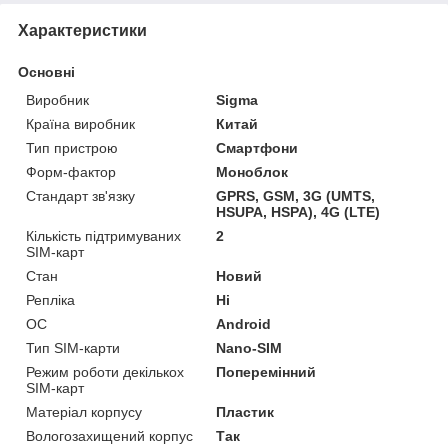
Характеристики
Основні
Виробник
Sigma
Країна виробник
Китай
Тип пристрою
Смартфони
Форм-фактор
Моноблок
Стандарт зв'язку
GPRS, GSM, 3G (UMTS,
HSUPA, HSPA), 4G (LTE)
Кількість підтримуваних
2
SIM-карт
Стан
Новий
Репліка
Ні
ОС
Android
Тип SIM-карти
Nano-SIM
Режим роботи декількох
Поперемінний
SIM-карт
Матеріал корпусу
Пластик
Вологозахищений корпус
Так