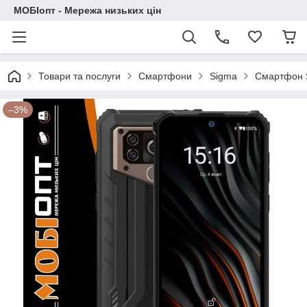
МОБІопт - Мережа низьких цін
Товари та послуги
Смартфони
Sigma
Смартфон S
–3%