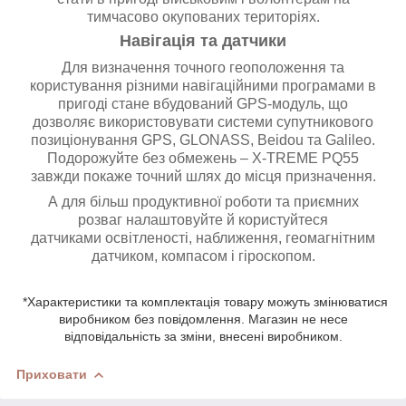
тимчасово окупованих територіях.
Навігація та датчики
Для визначення точного геоположення та
користування різними навігаційними програмами в
пригоді стане вбудований GPS-модуль, що
дозволяє використовувати системи супутникового
позиціонування GPS, GLONASS, Beidou та Galileo.
Подорожуйте без обмежень – X-TREME PQ55
завжди покаже точний шлях до місця призначення.
А для більш продуктивної роботи та приємних
розваг налаштовуйте й користуйтеся
датчиками освітленості, наближення, геомагнітним
датчиком, компасом і гіроскопом.
*Характеристики та комплектація товару можуть змінюватися
виробником без повідомлення. Магазин не несе
відповідальність за зміни, внесені виробником.
Приховати