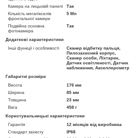
Камера на лицьовій панелі
Так
Кількість мегапікселів
5 Мп
фронтальної камери
Подвійна основна
Так
фотокамера
Додаткові характеристики
Інші функції і особливості
Сканер відбитку пальця,
Пилозахисний корпус,
Сканер особи, Ліхтарик,
Датчик освітленості, Датчик
наближення, Акселлерометр
Габаритні розміри
Висота
176 мм
Ширина
85 мм
Товщина
23 мм
Вага
458 г
Користувальницькі характеристики
Гарантія
12 місяців від виробника
Стандарт захисту
IP68