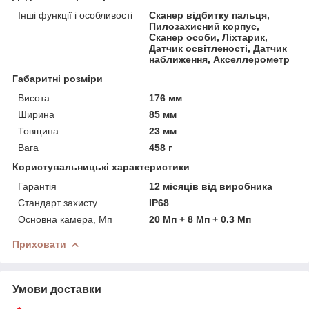
Інші функції і особливості
Сканер відбитку пальця,
Пилозахисний корпус,
Сканер особи, Ліхтарик,
Датчик освітленості, Датчик
наближення, Акселлерометр
Габаритні розміри
Висота
176 мм
Ширина
85 мм
Товщина
23 мм
Вага
458 г
Користувальницькі характеристики
Гарантія
12 місяців від виробника
Стандарт захисту
IP68
Основна камера, Мп
20 Мп + 8 Мп + 0.3 Мп
Приховати
Умови доставки