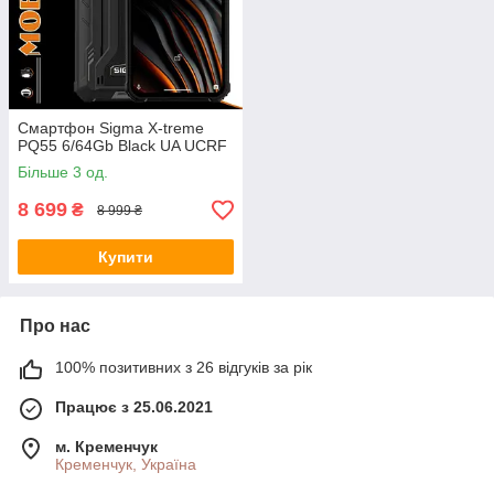
Смартфон Sigma X-treme
PQ55 6/64Gb Black UA UCRF
Більше 3 од.
8 699
₴
8 999 ₴
Купити
Про нас
100% позитивних з 26 відгуків за рік
Працює з 25.06.2021
м. Кременчук
Кременчук, Україна