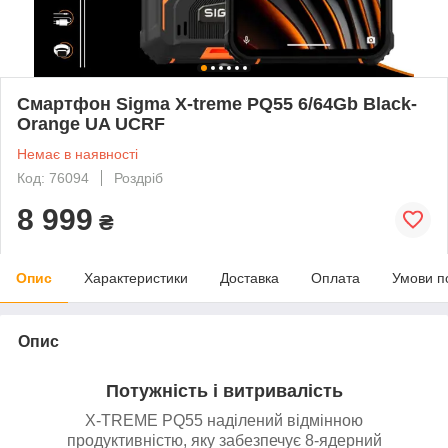
Смартфон Sigma X-treme PQ55 6/64Gb Black-
Orange UA UCRF
Немає в наявності
Код: 76094
Роздріб
8 999
₴
Опис
Характеристики
Доставка
Оплата
Умови п
Опис
Потужність і витривалість
X-TREME PQ55 наділений відмінною
продуктивністю, яку забезпечує 8-ядерний