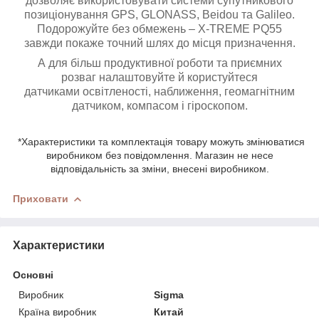
дозволяє використовувати системи супутникового
позиціонування GPS, GLONASS, Beidou та Galileo.
Подорожуйте без обмежень – X-TREME PQ55
завжди покаже точний шлях до місця призначення.
А для більш продуктивної роботи та приємних
розваг налаштовуйте й користуйтеся
датчиками освітленості, наближення, геомагнітним
датчиком, компасом і гіроскопом.
*Характеристики та комплектація товару можуть змінюватися
виробником без повідомлення. Магазин не несе
відповідальність за зміни, внесені виробником.
Приховати
Характеристики
Основні
Виробник
Sigma
Країна виробник
Китай