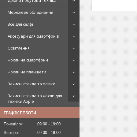
Дрібна побутова техніка
Мережеве обладнання
Все для селфі
Аксесуари для смартфонів
Освітлення
Чохли на смартфони
Чохли на планшети
Захисні стекла та плівки
Захисні стекла та чохли для
техніки Apple
ГРАФІК РОБОТИ
Понеділок
09:00
19:00
Вівторок
09:00
19:00