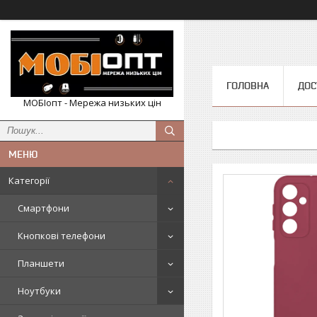
ГОЛОВНА
ДОС
МОБІопт - Мережа низьких цін
Категорії
Смартфони
Кнопкові телефони
Планшети
Ноутбуки