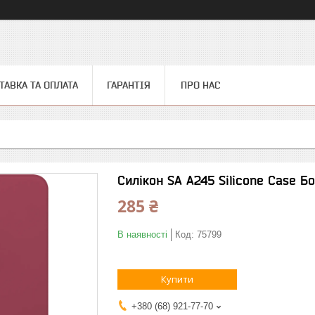
ТАВКА ТА ОПЛАТА
ГАРАНТІЯ
ПРО НАС
Силікон SA A245 Silicone Case Б
285 ₴
В наявності
Код:
75799
Купити
+380 (68) 921-77-70