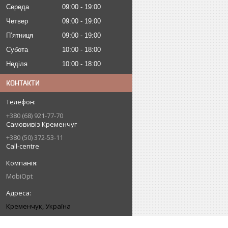
Середа
09:00
19:00
Четвер
09:00
19:00
Пʼятниця
09:00
19:00
Субота
10:00
18:00
Неділя
10:00
18:00
КОНТАКТИ
+380 (68) 921-77-70
Самовивіз Кременчуг
+380 (50) 372-53-11
Call-centre
MobiOpt
Кременчук, Україна