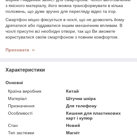
з якісного матеріалу, його можна трансформувати в кілька
положень, що дуже зручно для перегляду відео та ігор.
Смартфон міцно фіксується в чохлі, що не дозволить йому
дряпатися або піддаватися іншим механічним впливам. В
чохлі присутні всі необхідні отвори, так що Ви зможете
користуватися своїм смартфоном з повним комфортом.
Приховати
Характеристики
Основні
Країна виробник
Китай
Матеріал
Штучна шкіра
Призначення
Для телефону
Особливості
Кишеня для пластикових
карт і купюр
Стан
Новий
Тип застежки
Магніт