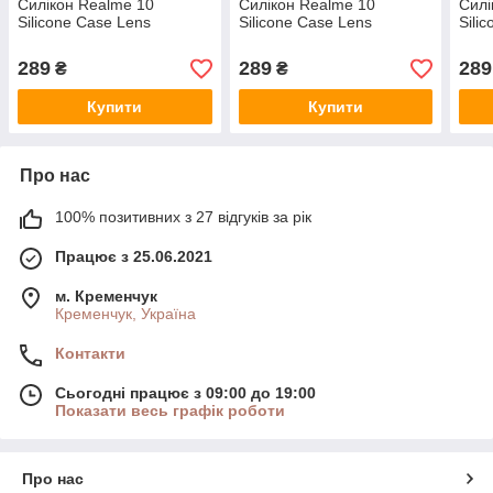
Силікон Realme 10
Силікон Realme 10
Силі
Silicone Case Lens
Silicone Case Lens
Sili
289
289
289
₴
₴
Купити
Купити
Про нас
100% позитивних з 27 відгуків за рік
Працює з 25.06.2021
м. Кременчук
Кременчук, Україна
Контакти
Сьогодні працює з 09:00 до 19:00
Показати весь графік роботи
Про нас