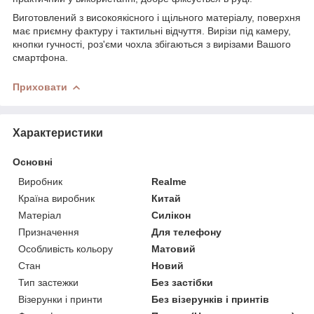
Виготовлений з високоякісного і щільного матеріалу, поверхня
має приємну фактуру і тактильні відчуття. Вирізи під камеру,
кнопки гучності, роз'єми чохла збігаються з вирізами Вашого
смартфона.
Приховати
Характеристики
Основні
Виробник
Realme
Країна виробник
Китай
Матеріал
Силікон
Призначення
Для телефону
Особливість кольору
Матовий
Стан
Новий
Тип застежки
Без застібки
Візерунки і принти
Без візерунків і принтів