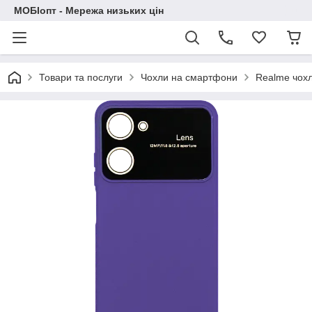
МОБІопт - Мережа низьких цін
Товари та послуги
Чохли на смартфони
Realme чох