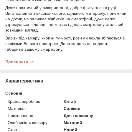
Дуже практичний у використанні, добре фіксується в руці.
Виготовлений з високоякісного, щільного матеріалу, приємний
на дотик, не залишає відбитків на смартфоні, дуже легко
утримується в долоні, не ковзає і додає смартфону стильний
зовнішній вигляд.
Вирізи під камеру, кнопки гучності, роз'єми чохла збігаються з
вирізами Вашого пристрою. Дана модель не додасть
габаритів вашому смартфону.
Приховати
Характеристики
Основні
Країна виробник
Китай
Матеріал
Силікон
Призначення
Для телефону
Особливість кольору
Матовий
Стан
Новий