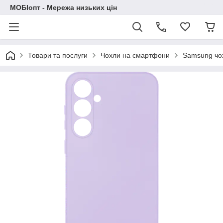
МОБІопт - Мережа низьких цін
Товари та послуги
Чохли на смартфони
Samsung чо