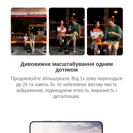
Дивовижне масштабування одним
дотиком
Продовжуйте збільшувати. Від 1х зуму переходьте
до 2х та навіть 3х. AI забезпечує високу якість
зображення, підвищуючи чіткість, виразність і
деталізацію.