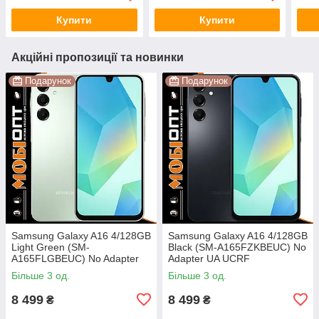
Купити
Купити
Акційні пропозиції та новинки
Подарунок
Подарунок
Samsung Galaxy A16 4/128GB
Samsung Galaxy A16 4/128GB
Light Green (SM-
Black (SM-A165FZKBEUC) No
A165FLGBEUС) No Adapter
Adapter UA UCRF
UA UCRF
Більше 3 од.
Більше 3 од.
8 499
8 499
₴
₴