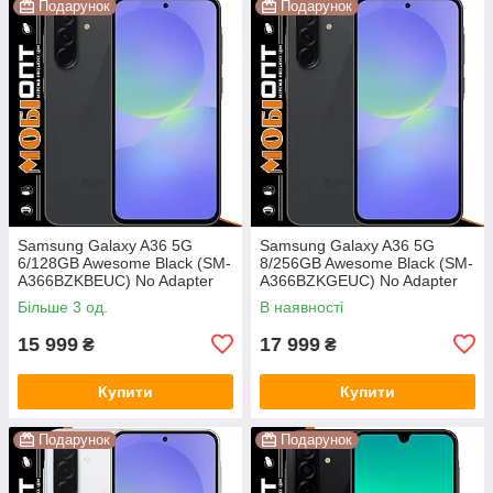
Подарунок
Подарунок
Samsung Galaxy A36 5G
Samsung Galaxy A36 5G
6/128GB Awesome Black (SM-
8/256GB Awesome Black (SM-
A366BZKBEUC) No Adapter
A366BZKGEUC) No Adapter
UA UCRF
UA UCRF
Більше 3 од.
В наявності
15 999
17 999
₴
₴
Купити
Купити
Подарунок
Подарунок