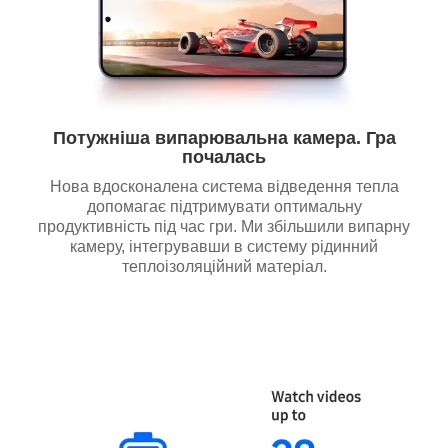
Потужніша випарювальна камера. Гра
почалась
Нова вдосконалена система відведення тепла
допомагає підтримувати оптимальну
продуктивність під час гри. Ми збільшили випарну
камеру, інтегрувавши в систему рідинний
теплоізоляційний матеріал.