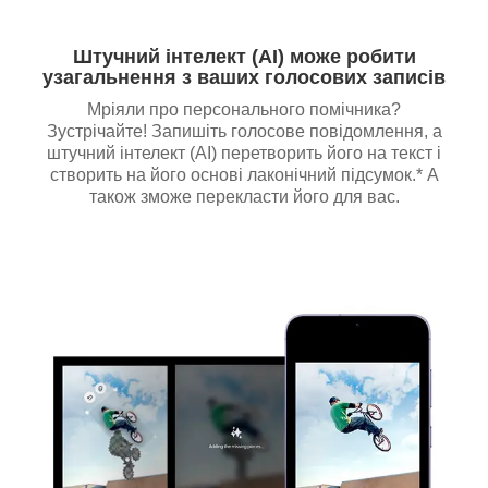
Штучний інтелект (AI) може робити
узагальнення з ваших голосових записів
Мріяли про персонального помічника?
Зустрічайте! Запишіть голосове повідомлення, а
штучний інтелект (AI) перетворить його на текст і
створить на його основі лаконічний підсумок.* А
також зможе перекласти його для вас.