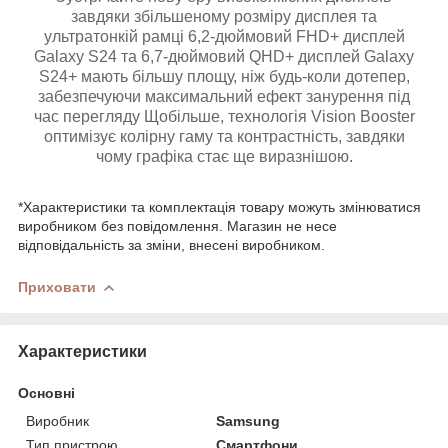
завдяки збільшеному розміру дисплея та
ультратонкій рамці 6,2-дюймовий FHD+ дисплей
Galaxy S24 та 6,7-дюймовий QHD+ дисплей Galaxy
S24+ мають більшу площу, ніж будь-коли дотепер,
забезпечуючи максимальний ефект занурення під
час перегляду Щобільше, технологія Vision Booster
оптимізує колірну гаму та контрастність, завдяки
чому графіка стає ще виразнішою.
*Характеристики та комплектація товару можуть змінюватися
виробником без повідомлення. Магазин не несе
відповідальність за зміни, внесені виробником.
Приховати
Характеристики
Основні
Виробник
Samsung
Тип пристрою
Смартфони