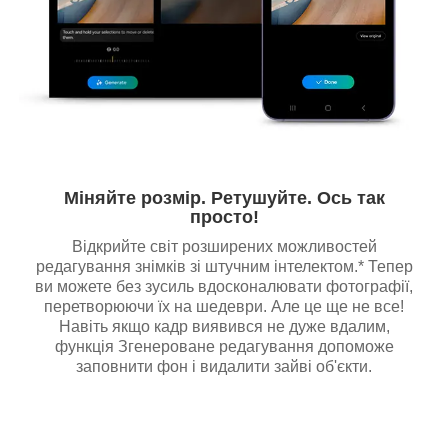
Міняйте розмір. Ретушуйте. Ось так
просто!
Відкрийте світ розширених можливостей
редагування знімків зі штучним інтелектом.* Тепер
ви можете без зусиль вдосконалювати фотографії,
перетворюючи їх на шедеври. Але це ще не все!
Навіть якщо кадр виявився не дуже вдалим,
функція Згенероване редагування допоможе
заповнити фон і видалити зайві об'єкти.