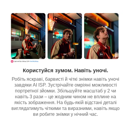
Користуйся зумом. Навіть уночі.
Робіть яскраві, барвисті й чіткі знімки навіть уночі
завдяки AI ISP. Зустрічайте омріяні можливості
портретної зйомки. Збільшуйте масштаб у 2 чи
навіть 3 рази – це жодним чином не вплине на
якість зображення. На будь-якій відстані деталі
виглядатимуть чіткими та виразними, навіть якщо
ви робите знімки у нічний час.