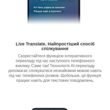
Live Translate. Найпростіший спосіб
спілкування
Скористайтеся функцією інтерактивного
перекладу під час наступного телефонного
виклику. Саме так! Технологія AI-перекладу
допомагає спілкуватися незнайомою мовою навіть
під час телефонних розмов. Щобільше, ця функція
працює навіть для текстових повідомлень.