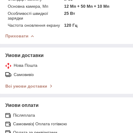
Основна камера, Мп
12 Мп + 50 Мп + 10 Мп
Особливості швидкої
25 Вт
зарядки
Частота оновлення екрану
120 Гц
Приховати
Умови доставки
Нова Пошта
Самовивіз
Всі умови доставки
Умови оплати
Післяплата
Самовивіз| Оплата готівкою
Оплата за реквізитами