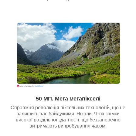
50 МП. Мега мегапікселі
Справжня революція піксельних технологій, що не
залишить вас байдужими. Ніколи. Чіткі знімки
високої роздільної здатності, що беззаперечно
витримають випробування часом.