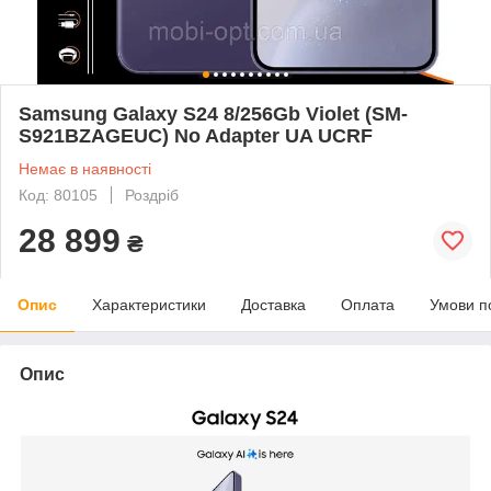
Samsung Galaxy S24 8/256Gb Violet (SM-
S921BZAGEUC) No Adapter UA UCRF
Немає в наявності
Код: 80105
Роздріб
28 899
₴
Опис
Характеристики
Доставка
Оплата
Умови п
Опис