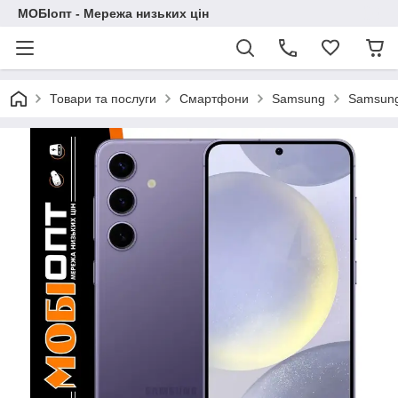
МОБІопт - Мережа низьких цін
Товари та послуги
Смартфони
Samsung
Samsung