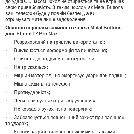
до ударів. З часом чохол не стирається та не втрачає
свою привабливість. З таким чохлом як Metal Buttons
ваш телефон буде у повній безпеці, а ви
отримуватимите лише задоволення.
Основні переваги захисного чохла Metal Buttons
для iPhone 12 Pro Max:
· Розрахований на тривале використання;
· Виключається деформація та вицвітання;
· Стійкість до подряпин і потертостей;
· Не тріскається;
· Міцний матеріал, що амортизує удари при падінні;
· Міцно сидить на телефоні;
· Протиударність;
· Легко очищується при забрудненнях;
· Не ковзає в руках та на поверхнях;
· Забезпечується повноцінний захист при падіннях
та ударах;
· Кнопки закриті пиленепроникними вставками;