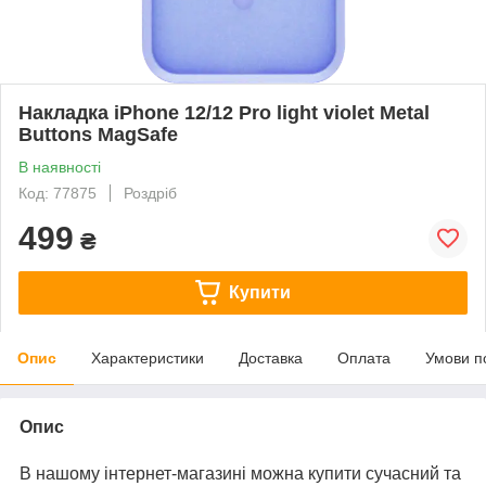
Накладка iPhone 12/12 Pro light violet Metal
Buttons MagSafe
В наявності
Код: 77875
Роздріб
499
₴
Купити
Опис
Характеристики
Доставка
Оплата
Умови п
Опис
В нашому інтернет-магазині можна купити сучасний та