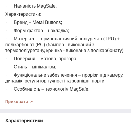
· Наявність MagSafe.
Характеристики:
· Бренд – Metal Buttons;
· Форм-фактор – накладка;
· Матеріал – термопластичний поліуретан (TPU) +
полікарбонат (PC) (бампер - виконаний з
термополіуретану, кришка - виконана з полікарбонату);
· Поверхня – матова, прозора;
· Стиль – мінімалізм;
· Функціональне забезпечення – прорізи під камеру,
динамік, регулятор гучності та зовнішні порти;
· Особливість – технологія MagSafe.
Приховати
Характеристики