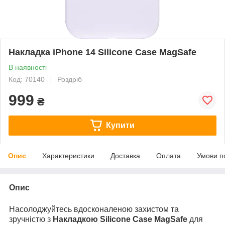
Накладка iPhone 14 Silicone Case MagSafe
В наявності
Код: 70140
Роздріб
999
₴
Купити
Опис
Характеристики
Доставка
Оплата
Умови п
Опис
Насолоджуйтесь вдосконаленою захистом та
зручністю з
Накладкою Silicone Case MagSafe
для