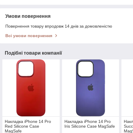
Умови повернення
Повернення товару впродовж 14 днів за домовленістю
Всі умови повернення
Подібні товари компанії
Накладка iPhone 14 Pro
Накладка iPhone 14 Pro
Накл
Red Silicone Case
Iris Silicone Case MagSafe
Succ
MagSafe
Mag