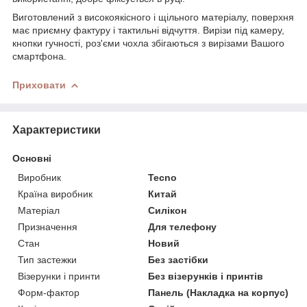
Виготовлений з високоякісного і щільного матеріалу, поверхня
має приємну фактуру і тактильні відчуття. Вирізи під камеру,
кнопки гучності, роз'єми чохла збігаються з вирізами Вашого
смартфона.
Приховати
Характеристики
Основні
Виробник
Tecno
Країна виробник
Китай
Матеріал
Силікон
Призначення
Для телефону
Стан
Новий
Тип застежки
Без застібки
Візерунки і принти
Без візерунків і принтів
Форм-фактор
Панель (Накладка на корпус)