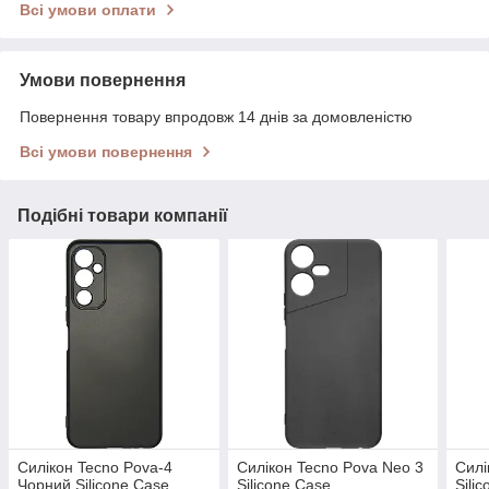
Всі умови оплати
Умови повернення
Повернення товару впродовж 14 днів за домовленістю
Всі умови повернення
Подібні товари компанії
Силікон Tecno Pova-4
Силікон Tecno Pova Neo 3
Силі
Чорний Silicone Case
Silicone Case
Sili