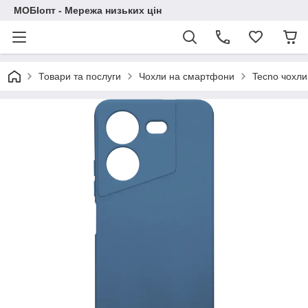
МОБІопт - Мережа низьких цін
Товари та послуги
Чохли на смартфони
Tecno чохли