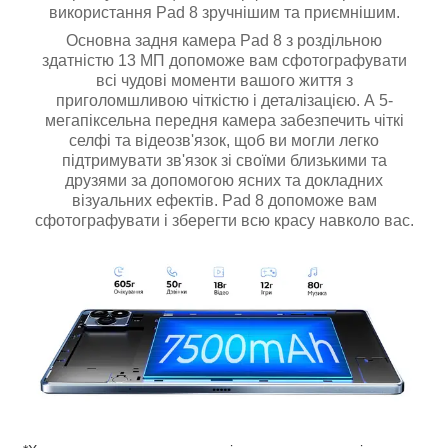
використання Pad 8 зручнішим та приємнішим.
Основна задня камера Pad 8 з роздільною
здатністю 13 МП допоможе вам сфотографувати
всі чудові моменти вашого життя з
приголомшливою чіткістю і деталізацією. А 5-
мегапіксельна передня камера забезпечить чіткі
селфі та відеозв'язок, щоб ви могли легко
підтримувати зв'язок зі своїми близькими та
друзями за допомогою ясних та докладних
візуальних ефектів. Pad 8 допоможе вам
сфотографувати і зберегти всю красу навколо вас.