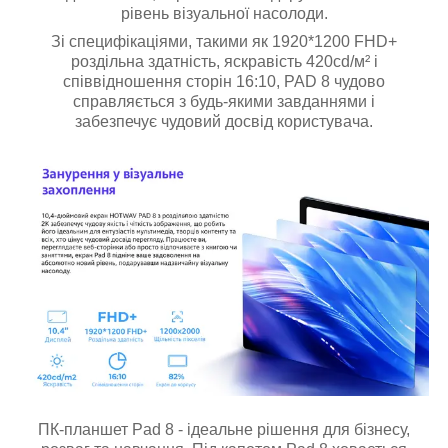
рівень візуальної насолоди.
Зі специфікаціями, такими як 1920*1200 FHD+
роздільна здатність, яскравість 420cd/м² і
співвідношення сторін 16:10, PAD 8 чудово
справляється з будь-якими завданнями і
забезпечує чудовий досвід користувача.
ПК-планшет Pad 8 - ідеальне рішення для бізнесу,