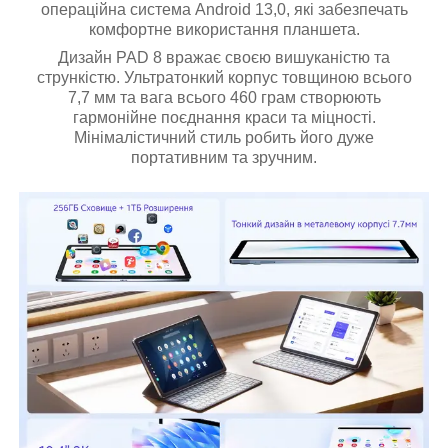
операційна система Android 13,0, які забезпечать
комфортне використання планшета.
Дизайн PAD 8 вражає своєю вишуканістю та
стрункістю. Ультратонкий корпус товщиною всього
7,7 мм та вага всього 460 грам створюють
гармонійне поєднання краси та міцності.
Мінімалістичний стиль робить його дуже
портативним та зручним.