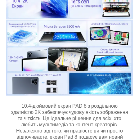
10,4-дюймовий екран PAD 8 з роздільною
здатністю 2K забезпечує чудову якість зображення
та чіткість. Це ідеальне рішення для всіх, хто
любить мультимедіа та контент-креаторів.
Незалежно від того, чи працюєте ви чи просто
відпочиваєте, екран Pad 8 подарує вам новий