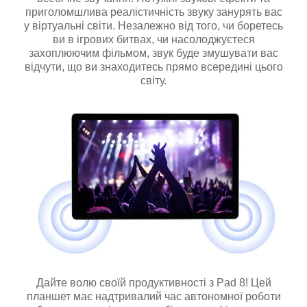
приголомшлива реалістичність звуку занурять вас
у віртуальні світи. Незалежно від того, чи боретесь
ви в ігрових битвах, чи насолоджуєтеся
захоплюючим фільмом, звук буде змушувати вас
відчути, що ви знаходитесь прямо всередині цього
світу.
Дайте волю своїй продуктивності з Pad 8! Цей
планшет має надтривалий час автономної роботи