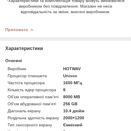
*Характеристики та комплектація товару можуть змінюватися
виробником без повідомлення. Магазин не несе
відповідальність за зміни, внесені виробником.
Приховати
Характеристики
Основні
Виробник
HOTWAV
Процесор планшета
Unisoc
Частота процесора
1600 МГц
Кількість ядер процесора
8
Об'єм оперативної пам'яті
8000 MB
Об'єм вбудованої пам'яті
256 GB
Діагональ екрану
10.4 дюйм
Роздільна здатність екрану
2000×1200
Тип сенсорного екрану
Ємнісний