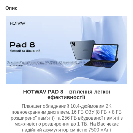
Опис
HOTWAV PAD 8 – втілення легкої
ефективності!
Планшет обладнаний 10,4-дюймовим 2K
повноекранним дисплеєм, 16 ГБ ОЗУ (8 ГБ + 8 ГБ
розширеної пам'яті) та 256 ГБ вбудованої пам'яті з
можливістю розширення до 1 ТБ. На Вас чекає
надійний акумулятор ємністю 7500 мАг і