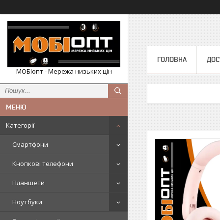
ГОЛОВНА
ДОС
МОБІопт - Мережа низьких цін
Категорії
Смартфони
Кнопкові телефони
Планшети
Ноутбуки