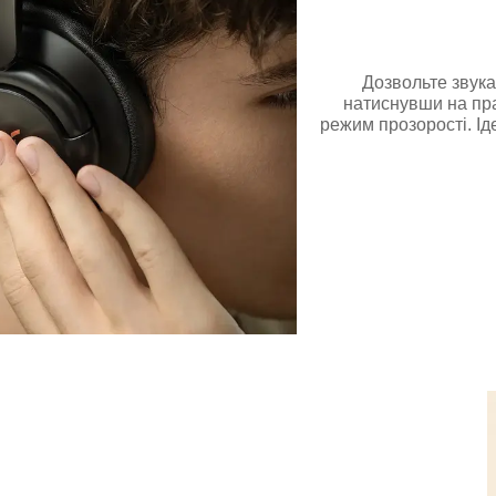
Дозвольте звука
натиснувши на пра
режим прозорості. Ід