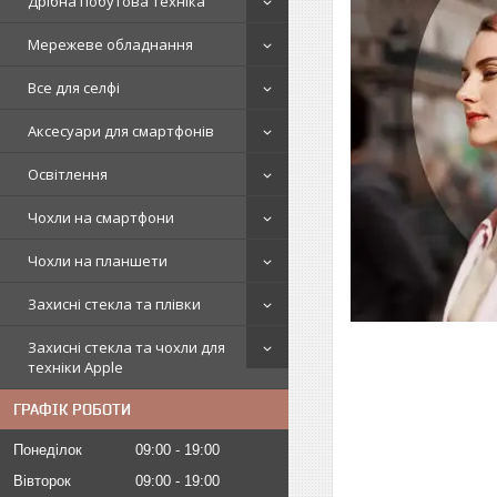
Дрібна побутова техніка
Мережеве обладнання
Все для селфі
Аксесуари для смартфонів
Освітлення
Чохли на смартфони
Чохли на планшети
Захисні стекла та плівки
Захисні стекла та чохли для
техніки Apple
ГРАФІК РОБОТИ
Понеділок
09:00
19:00
Вівторок
09:00
19:00