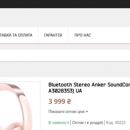
ТАВКА ТА ОПЛАТА
ГАРАНТІЯ
ПРО НАС
Bluetooth Stereo Anker SoundCor
A3028353) UA
3 999 ₴
Показати оптові ціни
В наявності
Оптом і в роздріб
Код:
85223