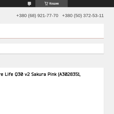
Кошик
+380 (68) 921-77-70
+380 (50) 372-53-11
e Life Q30 v2 Sakura Pink (A3028351,