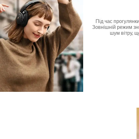
Під час прогулянки
Зовнішній режим зн
шум вітру, щ