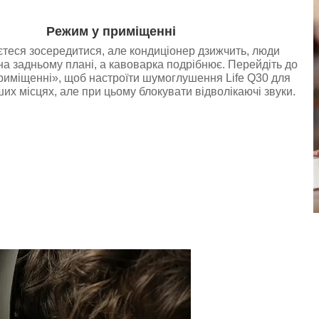
Режим у приміщенні
теся зосередитися, але кондиціонер дзижчить, люди
а задньому плані, а кавоварка подрібнює. Перейдіть до
риміщенні», щоб настроїти шумоглушення Life Q30 для
ших місцях, але при цьому блокувати відволікаючі звуки.