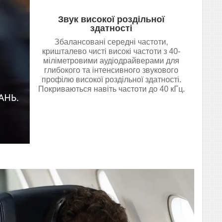
Звук високої роздільної
здатності
Збалансовані середні частоти,
кришталево чисті високі частоти з 40-
міліметровими аудіодрайверами для
глибокого та інтенсивного звукового
профілю високої роздільної здатності.
Покриваються навіть частоти до 40 кГц.