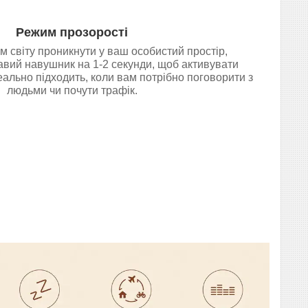
Режим прозорості
м світу проникнути у ваш особистий простір,
вий навушник на 1-2 секунди, щоб активувати
еально підходить, коли вам потрібно поговорити з
людьми чи почути трафік.