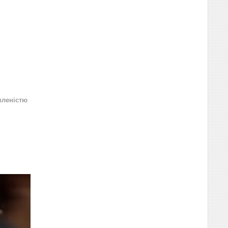
вленістю