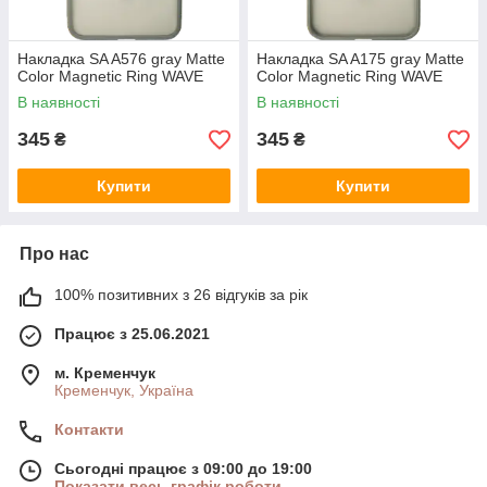
Накладка SA A576 gray Matte
Накладка SA A175 gray Matte
Color Magnetic Ring WAVE
Color Magnetic Ring WAVE
В наявності
В наявності
345
345
₴
₴
Купити
Купити
Про нас
100% позитивних з 26 відгуків за рік
Працює з 25.06.2021
м. Кременчук
Кременчук, Україна
Контакти
Сьогодні працює з 09:00 до 19:00
Показати весь графік роботи