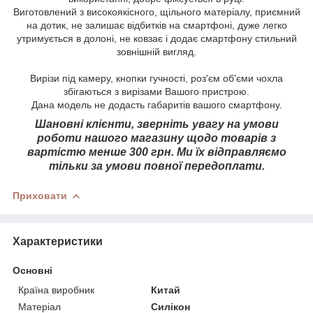
Виготовлений з високоякісного, щільного матеріалу, приємний
на дотик, не залишає відбитків на смартфоні, дуже легко
утримується в долоні, не ковзає і додає смартфону стильний
зовнішній вигляд.
Вирізи під камеру, кнопки гучності, роз'єм об'єми чохла
збігаються з вирізами Вашого пристрою.
Дана модель не додасть габаритів вашого смартфону.
Шановні клієнти, зверніть увагу на умови
роботи нашого магазину щодо товарів з
вартістю менше 300 грн. Ми їх відправляємо
тільки за умови повної передоплати.
Приховати
Характеристики
Основні
Країна виробник
Китай
Матеріал
Силікон