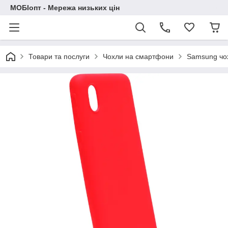
МОБІопт - Мережа низьких цін
Товари та послуги
Чохли на смартфони
Samsung чо