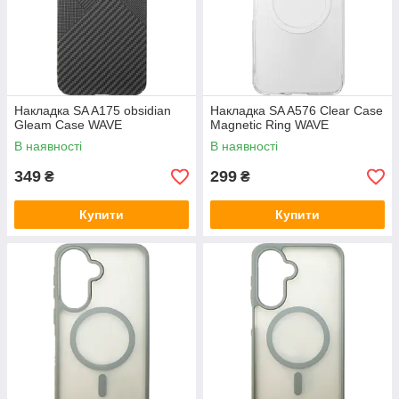
Накладка SA A175 obsidian
Накладка SA A576 Clear Case
Gleam Case WAVE
Magnetic Ring WAVE
В наявності
В наявності
349
299
₴
₴
Купити
Купити