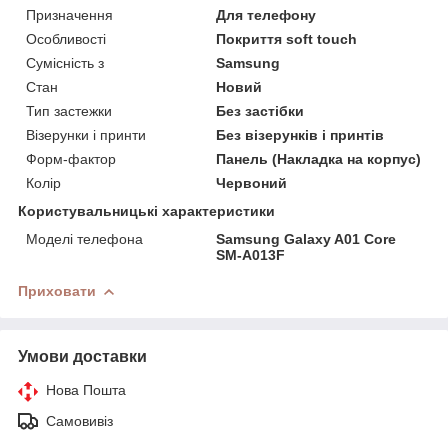
Призначення
Для телефону
Особливості
Покриття soft touch
Сумісність з
Samsung
Стан
Новий
Тип застежки
Без застібки
Візерунки і принти
Без візерунків і принтів
Форм-фактор
Панель (Накладка на корпус)
Колір
Червоний
Користувальницькі характеристики
Моделі телефона
Samsung Galaxy A01 Core
SM-A013F
Приховати
Умови доставки
Нова Пошта
Самовивіз