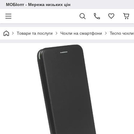
МОБІопт - Мережа низьких цін
Товари та послуги
Чохли на смартфони
Tecno чохли