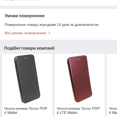
Умови повернення
Повернення товару впродовж 14 днів за домовленістю
Всі умови повернення
Подібні товари компанії
Чохол-книжка Tecno POP
Чохол-книжка Tecno POP
Чохо
4 Wallet
4 LTE Wallet
4 Wa