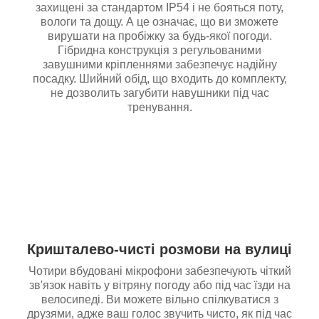
захищені за стандартом IP54 і не бояться поту,
вологи та дощу. А це означає, що ви зможете
вирушати на пробіжку за будь-якої погоди.
Гібридна конструкція з регульованими
завушними кріпленнями забезпечує надійну
посадку. Шийний обід, що входить до комплекту,
не дозволить загубити навушники під час
тренування.
Кришталево-чисті розмови на вулиці
Чотири вбудовані мікрофони забезпечують чіткий
зв'язок навіть у вітряну погоду або під час їзди на
велосипеді. Ви можете вільно спілкуватися з
друзями, адже ваш голос звучить чисто, як під час