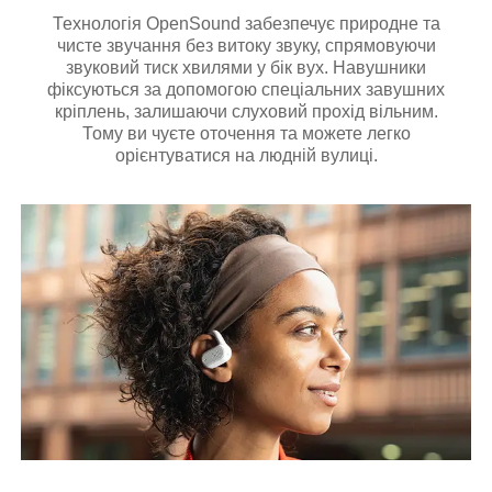
Технологія OpenSound забезпечує природне та
чисте звучання без витоку звуку, спрямовуючи
звуковий тиск хвилями у бік вух. Навушники
фіксуються за допомогою спеціальних завушних
кріплень, залишаючи слуховий прохід вільним.
Тому ви чуєте оточення та можете легко
орієнтуватися на людній вулиці.