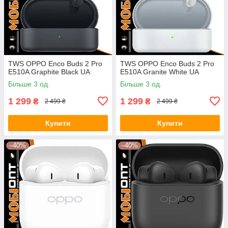
TWS OPPO Enco Buds 2 Pro
TWS OPPO Enco Buds 2 Pro
E510A Graphite Black UA
E510A Granite White UA
Більше 3 од.
Більше 3 од.
1 299
1 299
₴
₴
2 499 ₴
2 499 ₴
Купити
Купити
–40%
–40%