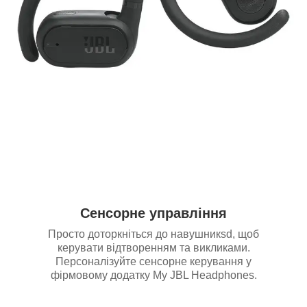
Сенсорне управління
Просто доторкніться до навушникsd, щоб
керувати відтворенням та викликами.
Персоналізуйте сенсорне керування у
фірмовому додатку My JBL Headphones.