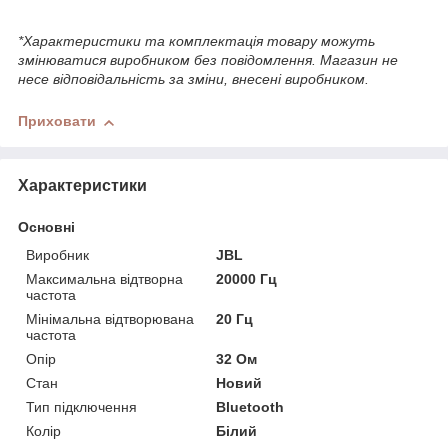
*Характеристики та комплектація товару можуть
змінюватися виробником без повідомлення. Магазин не
несе відповідальність за зміни, внесені виробником.
Приховати
Характеристики
Основні
Виробник
JBL
Максимальна відтворна
20000 Гц
частота
Мінімальна відтворювана
20 Гц
частота
Опір
32 Ом
Стан
Новий
Тип підключення
Bluetooth
Колір
Білий