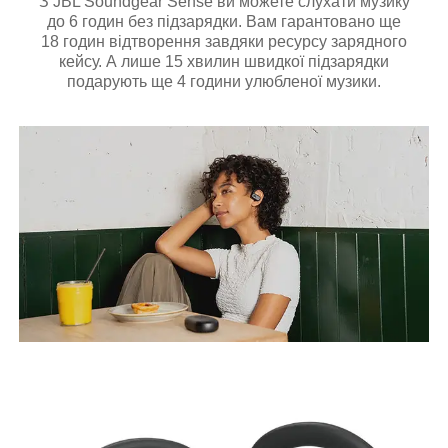
З JBL Soundgear Sense ви можете слухати музику
до 6 годин без підзарядки. Вам гарантовано ще
18 годин відтворення завдяки ресурсу зарядного
кейсу. А лише 15 хвилин швидкої підзарядки
подарують ще 4 години улюбленої музики.