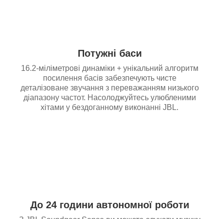
Потужні баси
16.2-міліметрові динаміки + унікальний алгоритм
посилення басів забезпечують чисте
деталізоване звучання з переважанням низького
діапазону частот. Насолоджуйтесь улюбленими
хітами у бездоганному виконанні JBL.
До 24 години автономної роботи