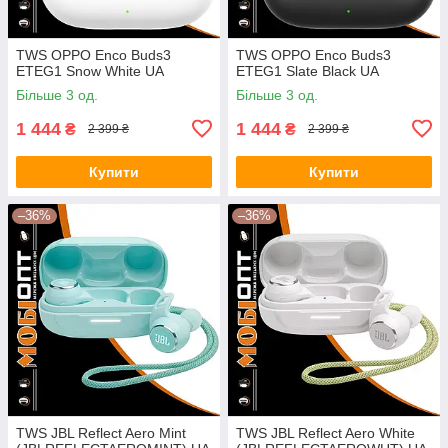
TWS OPPO Enco Buds3
TWS OPPO Enco Buds3
ETEG1 Snow White UA
ETEG1 Slate Black UA
Більше 3 од.
Більше 3 од.
1 444
1 444
₴
₴
2 399 ₴
2 399 ₴
Купити
Купити
–36%
–36%
TWS JBL Reflect Aero Mint
TWS JBL Reflect Aero White