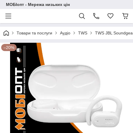
МОБІопт - Мережа низьких цін
Товари та послуги
Аудіо
TWS
TWS JBL Soundgea
–20%