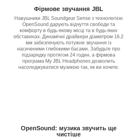
Фірмове звучання JBL
Навушники JBL Soundgear Sense з технологією
OpenSound дарують відчуття свободи та
комфорту в будь-якому місці та в будь-яких
обставинах. Динамічні драйвери діаметром 16.2
мм забезпечують потужне звучання із
насиченими глибокими басами. Забудьте про
підзарядку протягом 24 годин, а фірмова
програма My JBL Headphones дозволить
насолоджуватися музикою так, як ви хочете.
OpenSound: музика звучить ще
чистіше