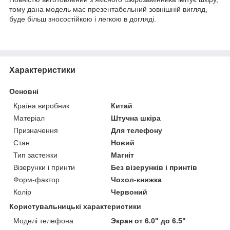
тому дана модель має презентабельний зовнішній вигляд,
буде більш зносостійкою і легкою в догляді.
Характеристики
Основні
Країна виробник
Китай
Матеріал
Штучна шкіра
Призначення
Для телефону
Стан
Новий
Тип застежки
Магніт
Візерунки і принти
Без візерунків і принтів
Форм-фактор
Чохол-книжка
Колір
Червоний
Користувальницькі характеристики
Моделі телефона
Экран от 6.0" до 6.5"