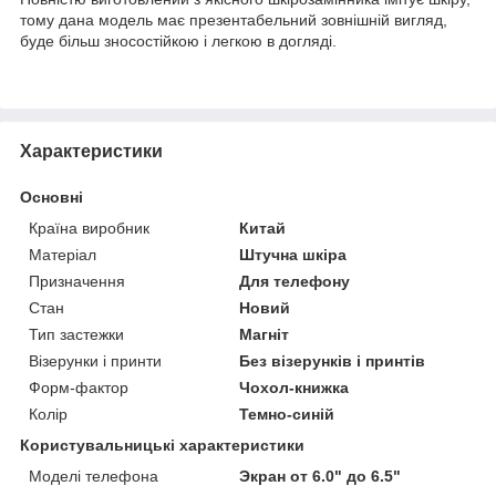
тому дана модель має презентабельний зовнішній вигляд,
буде більш зносостійкою і легкою в догляді.
Характеристики
Основні
Країна виробник
Китай
Матеріал
Штучна шкіра
Призначення
Для телефону
Стан
Новий
Тип застежки
Магніт
Візерунки і принти
Без візерунків і принтів
Форм-фактор
Чохол-книжка
Колір
Темно-синій
Користувальницькі характеристики
Моделі телефона
Экран от 6.0" до 6.5"