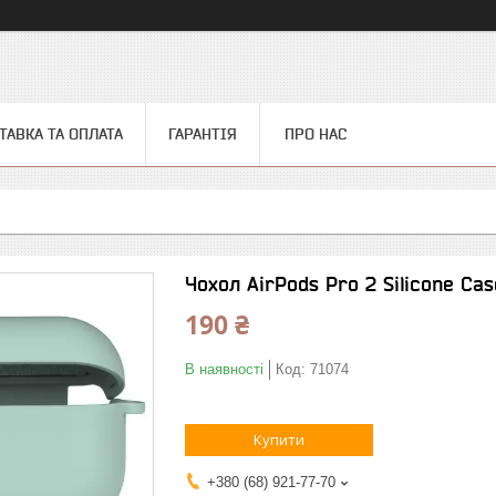
ТАВКА ТА ОПЛАТА
ГАРАНТІЯ
ПРО НАС
Чохол AirPods Pro 2 Silicone Cas
190 ₴
В наявності
Код:
71074
Купити
+380 (68) 921-77-70