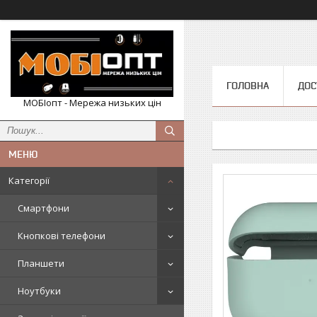
ГОЛОВНА
ДОС
МОБІопт - Мережа низьких цін
Категорії
Смартфони
Кнопкові телефони
Планшети
Ноутбуки