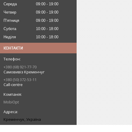
Середа
09:00
19:00
Четвер
09:00
19:00
Пʼятниця
09:00
19:00
Субота
10:00
18:00
Неділя
10:00
18:00
КОНТАКТИ
+380 (68) 921-77-70
Самовивіз Кременчуг
+380 (50) 372-53-11
Call-centre
MobiOpt
Кременчук, Україна