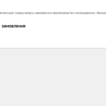
мплектація товару можуть змінюватися виробником без попередження. Магазин 
я замовлення