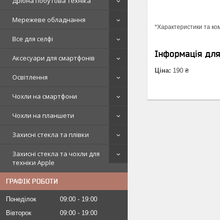
Дрібна побутова техніка
Мережеве обладнання
*Характеристики та ко
Все для селфі
Інформація дл
Аксесуари для смартфонів
Ціна:
190 ₴
Освітлення
Чохли на смартфони
Чохли на планшети
Захисні стекла та плівки
Захисні стекла та чохли для
техніки Apple
ГРАФІК РОБОТИ
Понеділок
09:00
19:00
Вівторок
09:00
19:00