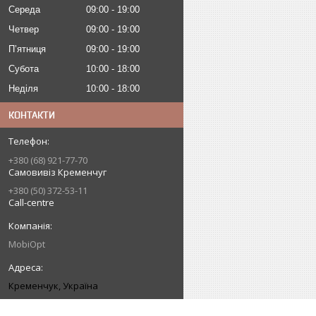
Середа
09:00
19:00
Четвер
09:00
19:00
Пʼятниця
09:00
19:00
Субота
10:00
18:00
Неділя
10:00
18:00
КОНТАКТИ
+380 (68) 921-77-70
Самовивіз Кременчуг
+380 (50) 372-53-11
Call-centre
MobiOpt
Кременчук, Україна