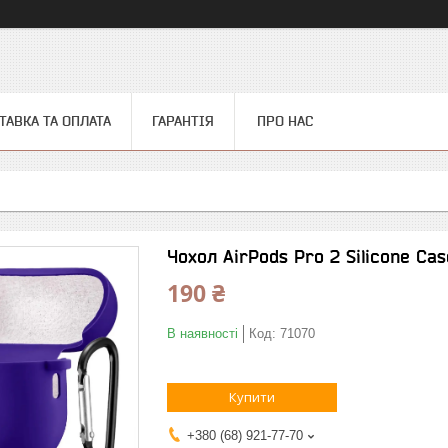
ТАВКА ТА ОПЛАТА
ГАРАНТІЯ
ПРО НАС
Чохол AirPods Pro 2 Silicone Cas
190 ₴
В наявності
Код:
71070
Купити
+380 (68) 921-77-70