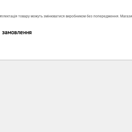
мплектація товару можуть змінюватися виробником без попередження. Магазин 
я замовлення