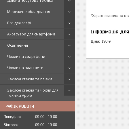
Дрібна побутова техніка
Мережеве обладнання
*Характеристики та ко
Все для селфі
Інформація дл
Аксесуари для смартфонів
Ціна:
190 ₴
Освітлення
Чохли на смартфони
Чохли на планшети
Захисні стекла та плівки
Захисні стекла та чохли для
техніки Apple
ГРАФІК РОБОТИ
Понеділок
09:00
19:00
Вівторок
09:00
19:00