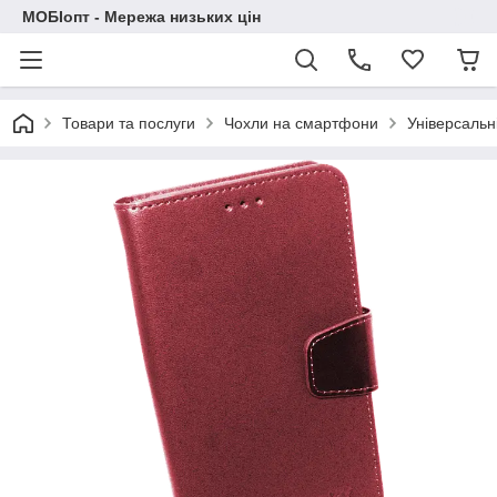
МОБІопт - Мережа низьких цін
Товари та послуги
Чохли на смартфони
Універсальн