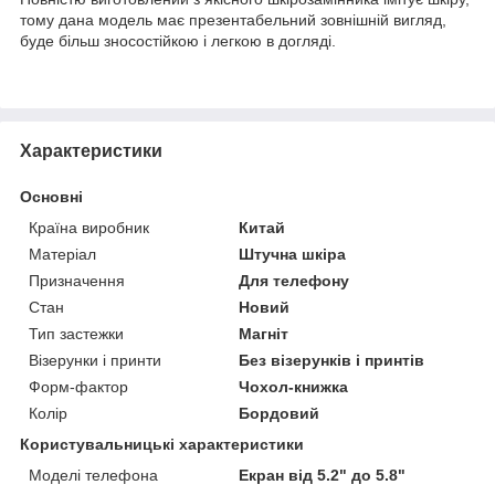
тому дана модель має презентабельний зовнішній вигляд,
буде більш зносостійкою і легкою в догляді.
Характеристики
Основні
Країна виробник
Китай
Матеріал
Штучна шкіра
Призначення
Для телефону
Стан
Новий
Тип застежки
Магніт
Візерунки і принти
Без візерунків і принтів
Форм-фактор
Чохол-книжка
Колір
Бордовий
Користувальницькі характеристики
Моделі телефона
Екран від 5.2" до 5.8"