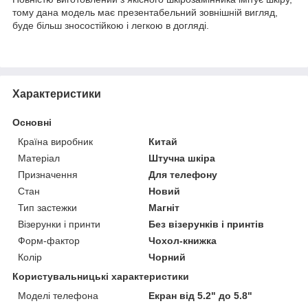
тому дана модель має презентабельний зовнішній вигляд,
буде більш зносостійкою і легкою в догляді.
Характеристики
Основні
Країна виробник
Китай
Матеріал
Штучна шкіра
Призначення
Для телефону
Стан
Новий
Тип застежки
Магніт
Візерунки і принти
Без візерунків і принтів
Форм-фактор
Чохол-книжка
Колір
Чорний
Користувальницькі характеристики
Моделі телефона
Екран від 5.2" до 5.8"