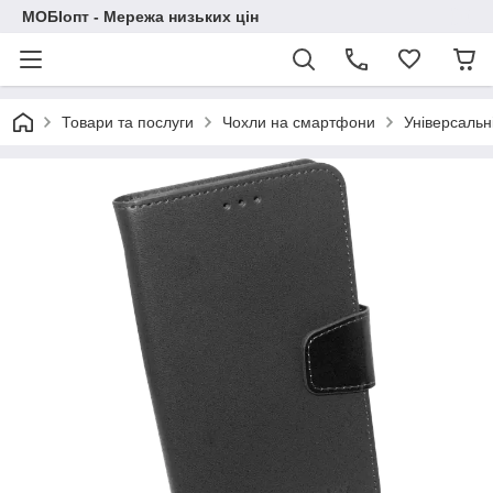
МОБІопт - Мережа низьких цін
Товари та послуги
Чохли на смартфони
Універсальн