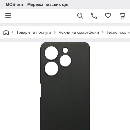
МОБІопт - Мережа низьких цін
Товари та послуги
Чохли на смартфони
Tecno чохли