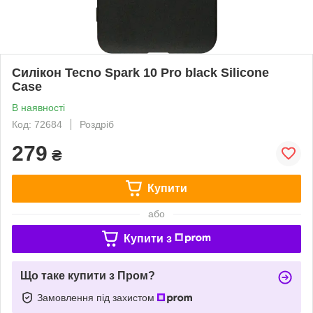
Силікон Tecno Spark 10 Pro black Silicone
Case
В наявності
Код: 72684
Роздріб
279
₴
Купити
або
Купити з
Що таке купити з Пром?
Замовлення під захистом