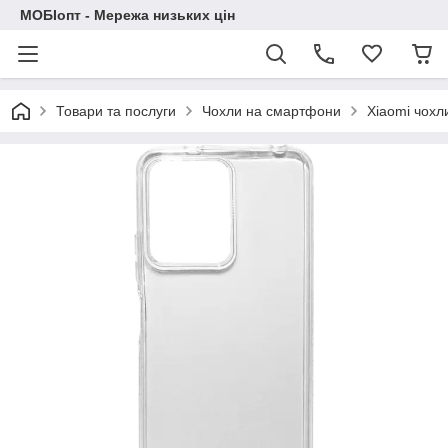
МОБІопт - Мережа низьких цін
Товари та послуги
Чохли на смартфони
Xiaomi чохл