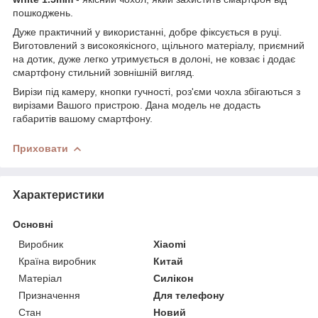
пошкоджень.
Дуже практичний у використанні, добре фіксується в руці.
Виготовлений з високоякісного, щільного матеріалу, приємний
на дотик, дуже легко утримується в долоні, не ковзає і додає
смартфону стильний зовнішній вигляд.
Вирізи під камеру, кнопки гучності, роз'єми чохла збігаються з
вирізами Вашого пристрою. Дана модель не додасть
габаритів вашому смартфону.
Приховати
Характеристики
Основні
Виробник
Xiaomi
Країна виробник
Китай
Матеріал
Силікон
Призначення
Для телефону
Стан
Новий