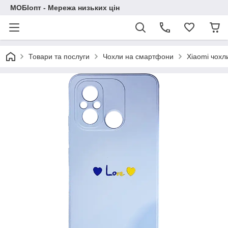
МОБІопт - Мережа низьких цін
Товари та послуги
Чохли на смартфони
Xiaomi чохл