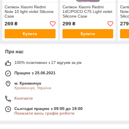
Силікон Xiaomi Redmi
Силікон Xiaomi Redmi
Силі
Note 10 light violet Silicone
14C/POCO C75 Light violet
Note
Case
Silicone Case
Sili
269
299
279
₴
₴
Купити
Купити
Про нас
100% позитивних з 27 відгуків за рік
Працює з 25.06.2021
м. Кременчук
Кременчук, Україна
Контакти
Сьогодні працює з 09:00 до 19:00
Показати весь графік роботи