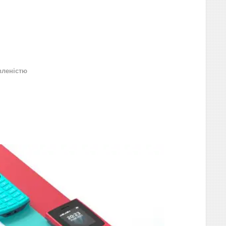
вленістю