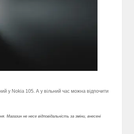
й
ий у Nokia 105. А у вільний час можна відпочити
 Магазин не несе відповідальність за зміни, внесені