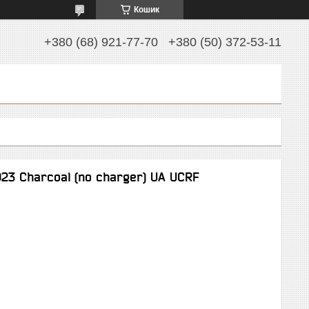
Кошик
+380 (68) 921-77-70
+380 (50) 372-53-11
23 Charcoal (no charger) UA UCRF