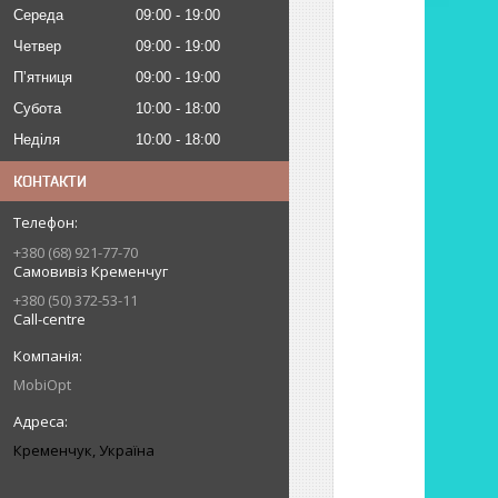
Середа
09:00
19:00
Четвер
09:00
19:00
Пʼятниця
09:00
19:00
Субота
10:00
18:00
Неділя
10:00
18:00
КОНТАКТИ
+380 (68) 921-77-70
Самовивіз Кременчуг
+380 (50) 372-53-11
Call-centre
MobiOpt
Кременчук, Україна