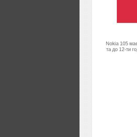
Nokia 105 ма
та до 12-ти 