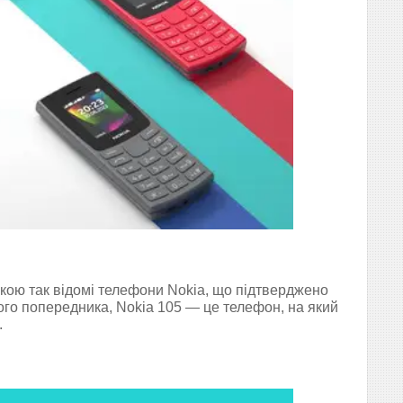
якою так відомі телефони Nokia, що підтверджено
ого попередника, Nokia 105 — це телефон, на який
.