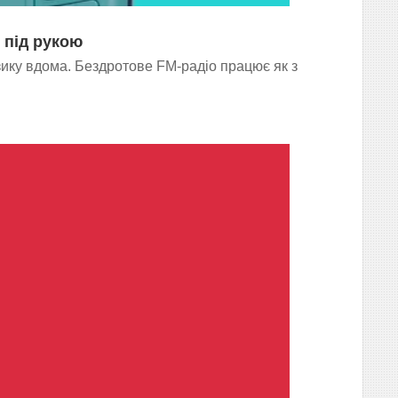
 під рукою
зику вдома. Бездротове FM-радіо працює як з