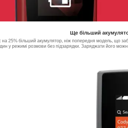
Ще більший акумулят
є на 25% більший акумулятор, ніж попередня модель, що заб
годин у режимі розмови без підзарядки. Заряджати його мож