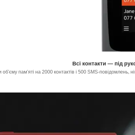
Всі контакти — під ру
 об'єму пам'яті на 2000 контактів і 500 SMS-повідомлень, н