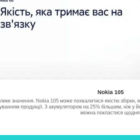
Nokia 105
лике значення. Nokia 105 може похвалитися якістю збірки, 
уванням продукції. З акумулятором на 25% більшим, ніж у й
можна покластися щодня