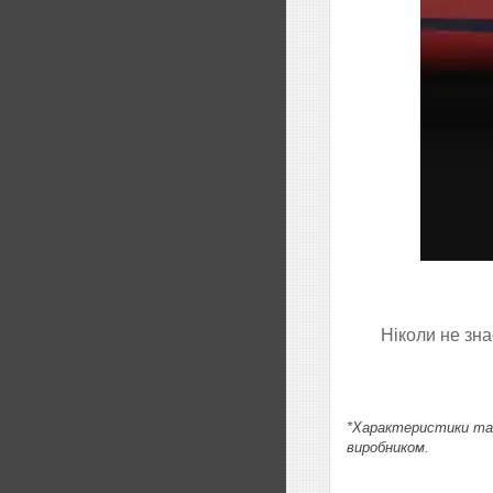
Ніколи не зна
*Характеристики та 
виробником.