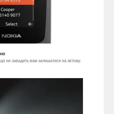
кою
іщо не завадить вам залишатися на зв'язку.