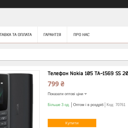
ТАВКА ТА ОПЛАТА
ГАРАНТІЯ
ПРО НАС
Телефон Nokia 105 TA-1569 SS 20
799 ₴
Показати оптові ціни
Більше 3 од.
Оптом і в роздріб
Код:
70761
Купити