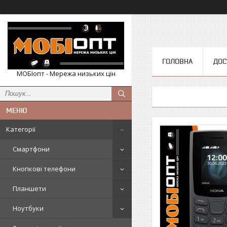
ГОЛОВНА
ДОС
МОБІопт - Мережа низьких цін
Категорії
Смартфони
Кнопкові телефони
Планшети
Ноутбуки