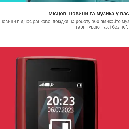
Місцеві новини та музика у вас
новини під час ранкової поїздки на роботу або вмикайте му
гарнітурою, так і без неї.