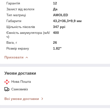
Гарантія
12
Захист від вологи
Да
Тип матриці
AMOLED
Габарити
43,2×36,3×9,9 мм
Щільність пікселів
347 ppi
Ємність аккумулятора (мА/
400
ч)
Вага, г
26
Розмір екрану
1.82"
Приховати
Умови доставки
Нова Пошта
Самовивіз
Всі умови доставки