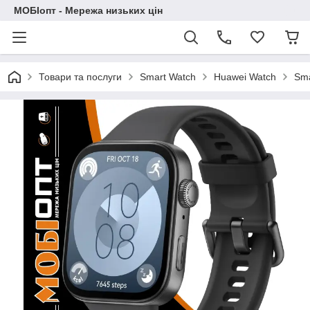
МОБІопт - Мережа низьких цін
Товари та послуги
Smart Watch
Huawei Watch
Sma