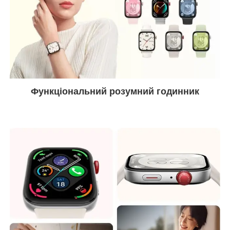
Функціональний розумний годинник