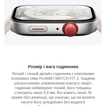
Розмір і вага годинника
Легкий і тонкий дизайн годинника є ключовими
особливостями HUAWEI WATCH FIT 3. Завдяки
ультратонкому алюмінієвому корпусу смарт-
годинник неймовірно тонкий, його товщина
становить лише 9,9 мм. Він важить лише 26
грамів (без ремінця), що означає, що ви можете
носити його цілодобово без жодного