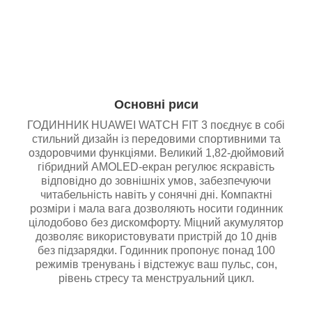
Основні риси
ГОДИННИК HUAWEI WATCH FIT 3 поєднує в собі
стильний дизайн із передовими спортивними та
оздоровчими функціями. Великий 1,82-дюймовий
гібридний AMOLED-екран регулює яскравість
відповідно до зовнішніх умов, забезпечуючи
читабельність навіть у сонячні дні. Компактні
розміри і мала вага дозволяють носити годинник
цілодобово без дискомфорту. Міцний акумулятор
дозволяє використовувати пристрій до 10 днів
без підзарядки. Годинник пропонує понад 100
режимів тренувань і відстежує ваш пульс, сон,
рівень стресу та менструальний цикл.