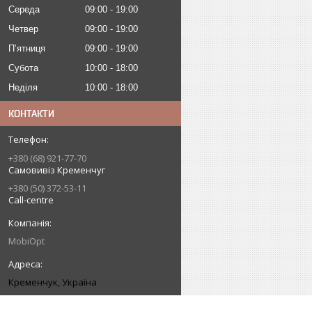
Середа
09:00
19:00
Четвер
09:00
19:00
Пʼятниця
09:00
19:00
Субота
10:00
18:00
Неділя
10:00
18:00
КОНТАКТИ
+380 (68) 921-77-70
Самовивіз Кременчуг
+380 (50) 372-53-11
Call-centre
MobiOpt
Кременчук, Україна