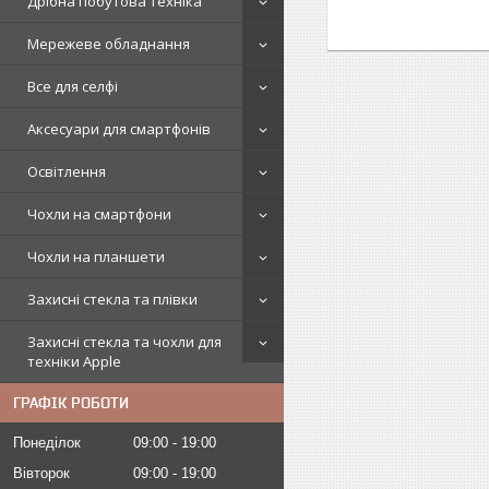
Дрібна побутова техніка
Мережеве обладнання
Все для селфі
Аксесуари для смартфонів
Освітлення
Чохли на смартфони
Чохли на планшети
Захисні стекла та плівки
Захисні стекла та чохли для
техніки Apple
ГРАФІК РОБОТИ
Понеділок
09:00
19:00
Вівторок
09:00
19:00