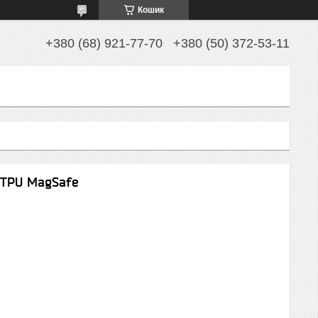
Кошик
+380 (68) 921-77-70
+380 (50) 372-53-11
a TPU MagSafe