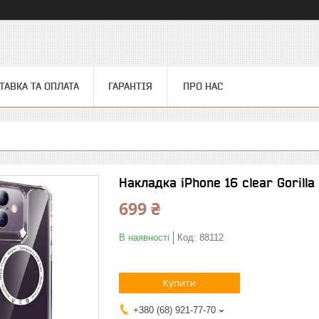
ТАВКА ТА ОПЛАТА
ГАРАНТІЯ
ПРО НАС
Накладка iPhone 16 clear Gorill
699 ₴
В наявності
Код:
88112
Купити
+380 (68) 921-77-70