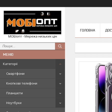
ГОЛОВНА
ДОС
МОБІопт - Мережа низьких цін
Категорії
Смартфони
Кнопкові телефони
Планшети
Ноутбуки