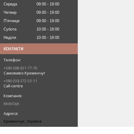
Середа
09:00
19:00
Четвер
09:00
19:00
Пʼятниця
09:00
19:00
Субота
10:00
18:00
Неділя
10:00
18:00
КОНТАКТИ
+380 (68) 921-77-70
Самовивіз Кременчуг
+380 (50) 372-53-11
Call-centre
MobiOpt
Кременчук, Україна