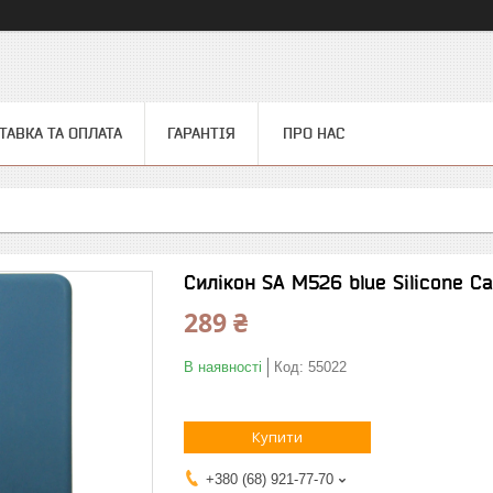
ТАВКА ТА ОПЛАТА
ГАРАНТІЯ
ПРО НАС
Силікон SA M526 blue Silicone C
289 ₴
В наявності
Код:
55022
Купити
+380 (68) 921-77-70