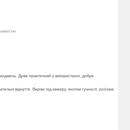
вленістю
шкоджень. Дуже практичний у використанні, добре
ильні відчуття. Вирізи під камеру, кнопки гучності, роз'єми