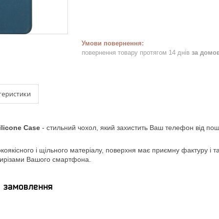
повернення товару протягом 14 днів
за домо
теристики
ilicone Case
- стильний чохол, який захистить Ваш телефон від по
коякісного і щільного матеріалу, поверхня має приємну фактуру і такт
 вирізами Вашого смартфона.
я замовлення