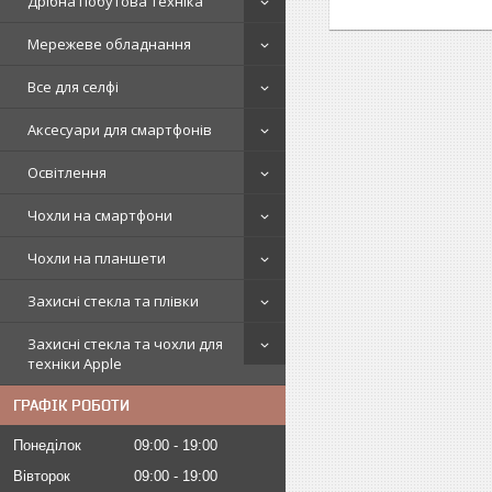
Дрібна побутова техніка
Мережеве обладнання
Все для селфі
Аксесуари для смартфонів
Освітлення
Чохли на смартфони
Чохли на планшети
Захисні стекла та плівки
Захисні стекла та чохли для
техніки Apple
ГРАФІК РОБОТИ
Понеділок
09:00
19:00
Вівторок
09:00
19:00