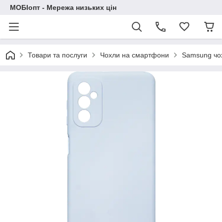
МОБІопт - Мережа низьких цін
Товари та послуги
Чохли на смартфони
Samsung чо