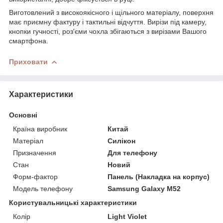
Виготовлений з високоякісного і щільного матеріалу, поверхня
має приємну фактуру і тактильні відчуття. Вирізи під камеру,
кнопки гучності, роз'єми чохла збігаються з вирізами Вашого
смартфона.
Приховати
Характеристики
Основні
Країна виробник
Китай
Матеріал
Силікон
Призначення
Для телефону
Стан
Новий
Форм-фактор
Панель (Накладка на корпус)
Модель телефону
Samsung Galaxy M52
Користувальницькі характеристики
Колір
Light Violet