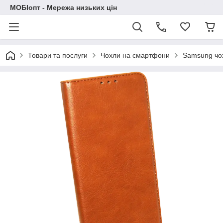
МОБІопт - Мережа низьких цін
Товари та послуги
Чохли на смартфони
Samsung чо