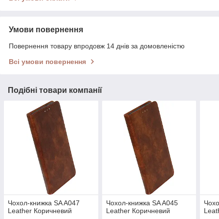
Умови повернення
Повернення товару впродовж 14 днів за домовленістю
Всі умови повернення
Подібні товари компанії
Чохол-книжка SA A047
Чохол-книжка SA A045
Чохо
Leather Коричневий
Leather Коричневий
Leat