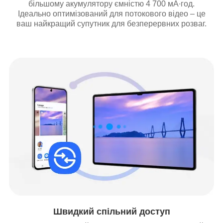
більшому акумулятору ємністю 4 700 мА∙год.
Ідеально оптимізований для потокового відео – це
ваш найкращий супутник для безперервних розваг.
Швидкий спільний доступ