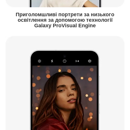
Приголомшливі портрети за низького
освітлення за допомогою технології
Galaxy ProVisual Engine