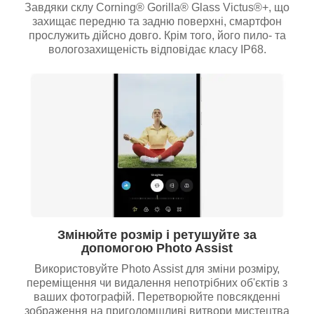
Завдяки склу Corning® Gorilla® Glass Victus®+, що
захищає передню та задню поверхні, смартфон
прослужить дійсно довго. Крім того, його пило- та
вологозахищеність відповідає класу IP68.
Змінюйте розмір і ретушуйте за
допомогою Photo Assist
Використовуйте Photo Assist для зміни розміру,
переміщення чи видалення непотрібних об'єктів з
ваших фотографій. Перетворюйте повсякденні
зображення на приголомшливі витвори мистецтва