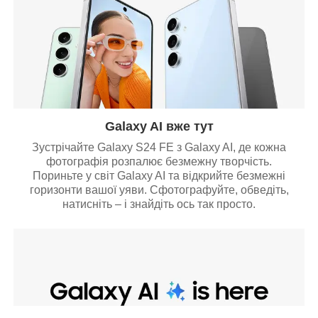
Galaxy AI вже тут
Зустрічайте Galaxy S24 FE з Galaxy AI, де кожна
фотографія розпалює безмежну творчість.
Пориньте у світ Galaxy AI та відкрийте безмежні
горизонти вашої уяви. Сфотографуйте, обведіть,
натисніть – і знайдіть ось так просто.