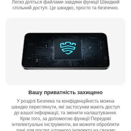
Легко діліться файлами завдяки функції Швидкий
спільний доступ. Це швидко, просто та безпечно.
Вашу приватність захищено
У розділі Безпека та конфіденційність можна
швидко переглянути, які застосунки мають доступ
до вашої інформації, та змінити налаштування.
Крім того, за допомогою функції Передові
інтелектуальні інструменти, ви можете обробляти
дані для послуг штучного інтелекту на своєму