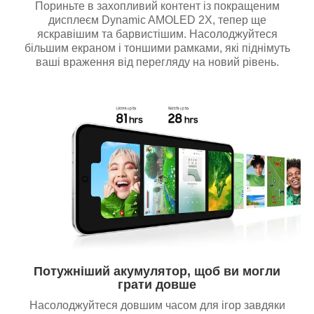
Пориньте в захопливий контент із покращеним
дисплеєм Dynamic AMOLED 2X, тепер ще
яскравішим та барвистішим. Насолоджуйтеся
більшим екраном і тоншими рамками, які піднімуть
ваші враження від перегляду на новий рівень.
Потужніший акумулятор, щоб ви могли
грати довше
Насолоджуйтеся довшим часом для ігор завдяки