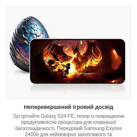
Неперевершений ігровий досвід
Зустрічайте Galaxy S24 FE, тепер із покращеною
продуктивністю процесора для плавнішої
багатозадачності. Передовий Samsung Exynos
2400e для неймовірно захопливого та