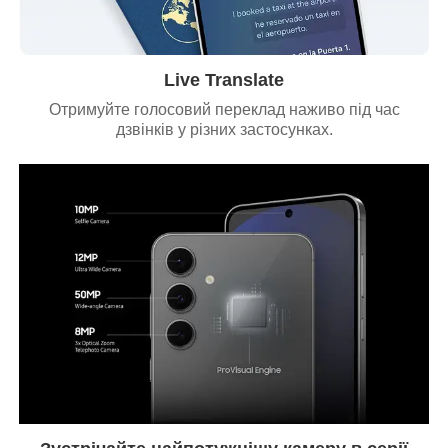
Live Translate
Отримуйте голосовий переклад наживо під час
дзвінків у різних застосунках.