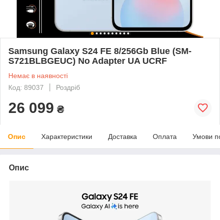
Samsung Galaxy S24 FE 8/256Gb Blue (SM-
S721BLBGEUC) No Adapter UA UCRF
Немає в наявності
Код: 89037
Роздріб
26 099
₴
Опис
Характеристики
Доставка
Оплата
Умови п
Опис