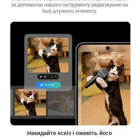
за допомогою нашого інструменту редагування на
базі штучного інтелекту.
Накидайте ескіз і оживіть його