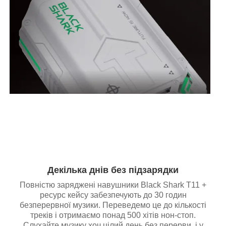
Декілька днів без підзарядки
Повністю заряджені навушники Black Shark T11 +
ресурс кейсу забезпечують до 30 годин
безперервної музики. Переведемо це до кількості
треків і отримаємо понад 500 хітів нон-стоп.
Слухайте музику хоч цілий день без перерви, і у