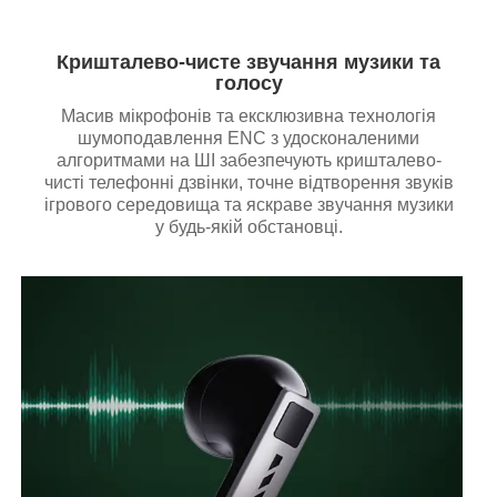
Кришталево-чисте звучання музики та
голосу
Масив мікрофонів та ексклюзивна технологія
шумоподавлення ENC з удосконаленими
алгоритмами на ШІ забезпечують кришталево-
чисті телефонні дзвінки, точне відтворення звуків
ігрового середовища та яскраве звучання музики
у будь-якій обстановці.