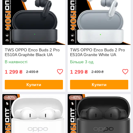
TWS OPPO Enco Buds 2 Pro
TWS OPPO Enco Buds 2 Pro
E510A Graphite Black UA
E510A Granite White UA
В наявності
Більше 3 од.
1 299
1 299
₴
₴
2 499 ₴
2 499 ₴
Купити
Купити
–40%
–40%