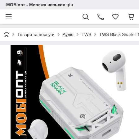
МОБІопт - Мережа низьких цін
Товари та послуги
Аудіо
TWS
TWS Black Shark T1