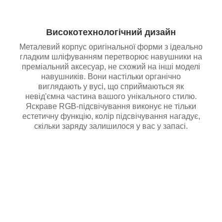
Високотехнологічний дизайн
Металевий корпус оригінальної форми з ідеально
гладким шліфуванням перетворює навушники на
преміальний аксесуар, не схожий на інші моделі
навушників. Вони настільки органічно
виглядають у вусі, що сприймаються як
невід'ємна частина вашого унікального стилю.
Яскраве RGB-підсвічування виконує не тільки
естетичну функцію, колір підсвічування нагадує,
скільки заряду залишилося у вас у запасі.