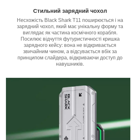
Стильний зарядний чохол
Несхожість Black Shark T11 поширюється і на
зарядний чохол, який має унікальну форму та
виглядає як частина космічного корабля.
Посилює відчуття футуристичності кришка
зарядного кейсу: вона не відкривається
звичайним чином, а відсувається вбік за
принципом слайдера, відкриваючи доступ до
навушників.