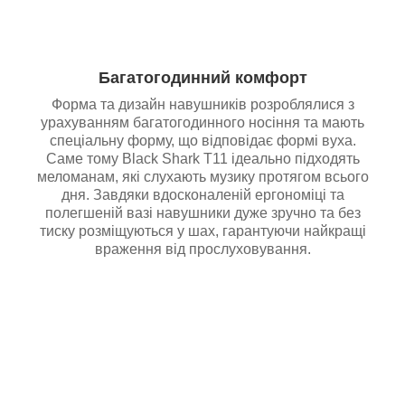
Багатогодинний комфорт
Форма та дизайн навушників розроблялися з
урахуванням багатогодинного носіння та мають
спеціальну форму, що відповідає формі вуха.
Саме тому Black Shark T11 ідеально підходять
меломанам, які слухають музику протягом всього
дня. Завдяки вдосконаленій ергономіці та
полегшеній вазі навушники дуже зручно та без
тиску розміщуються у шах, гарантуючи найкращі
враження від прослуховування.