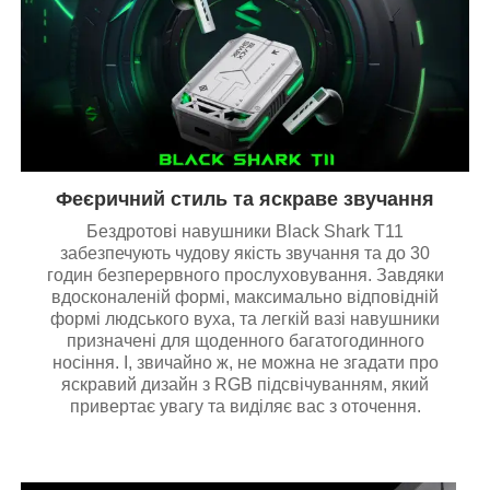
Феєричний стиль та яскраве звучання
Бездротові навушники Black Shark T11
забезпечують чудову якість звучання та до 30
годин безперервного прослуховування. Завдяки
вдосконаленій формі, максимально відповідній
формі людського вуха, та легкій вазі навушники
призначені для щоденного багатогодинного
носіння. І, звичайно ж, не можна не згадати про
яскравий дизайн з RGB підсвічуванням, який
привертає увагу та виділяє вас з оточення.