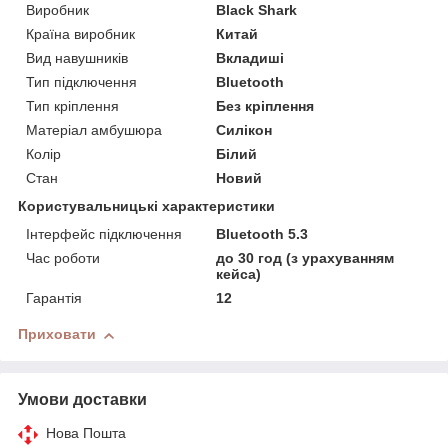
Виробник
Black Shark
Країна виробник
Китай
Вид навушників
Вкладиші
Тип підключення
Bluetooth
Тип кріплення
Без кріплення
Матеріал амбушюра
Силікон
Колір
Білий
Стан
Новий
Користувальницькі характеристики
Інтерфейс підключення
Bluetooth 5.3
Час роботи
до 30 год (з урахуванням
кейса)
Гарантія
12
Приховати
Умови доставки
Нова Пошта