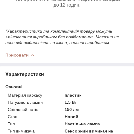
до 12 годин.
*Характеристики та комплектація товару можуть
змінюватися виробником без повідомлення. Магазин не
несе відповідальність за зміни, внесені виробником.
Приховати
Характеристики
Основні
Матеріал каркасу
пластик
Потужність лампи
1.5 Вт
Світловий потік
150 лм
Стан
Новий
Тип
Настільна лампа
Тип вимикача
Сенсорний вимикач на