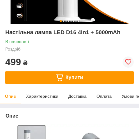
Настільна лампа LED D16 4in1 + 5000mAh
В наявності
Роздріб
499
₴
Купити
Опис
Характеристики
Доставка
Оплата
Умови п
Опис