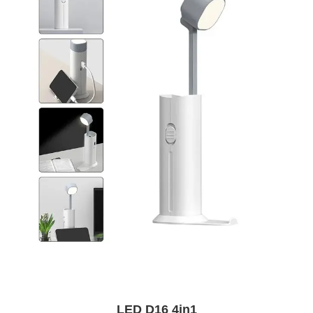
LED D16 4in1