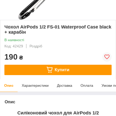
Чохол AirPods 1/2 FS-01 Waterproof Case black
+ карабін
В наявності
Код: 42429
Роздріб
190
₴
Купити
Опис
Характеристики
Доставка
Оплата
Умови п
Опис
Силіконовий чохол для AirPods 1/2