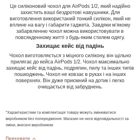
Це силіконовий чохол для AirPods 1/2, який надійно
захистить ваші бездротові навушники. Для
виготовлення використаний тонкий силікон, який не
вплине на вагу і габарити гаджета. Завдяки м'якому
забарвленню чохол можна використовувати в
повсякденному житті з будь-яким стилем одягу.
Захищає кейс від падінь
Чохол виготовляється з міцного силікону, він щільно
прилягає до кейса AirPods 1/2. Чохол максимально
захищає кейс від падінь, подряпин, пилу та інших типів
пошкоджень. Чохол не ковзає в руках і на інших
поверхнях. Він дуже приємний на дотик і легко
очищається від забруднень.
*Характеристики та комплектація товару можуть змінюватися
виробником без попередження. Магазин не несе відповідальності за
зміни, внесені виробником.
Приховати