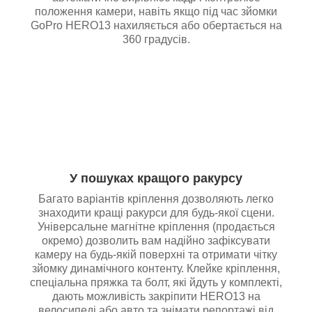
положення камери, навіть якщо під час зйомки
GoPro HERO13 нахиляється або обертається на
360 градусів.
У пошуках кращого ракурсу
Багато варіантів кріплення дозволяють легко
знаходити кращі ракурси для будь-якої сцени.
Універсальне магнітне кріплення (продається
окремо) дозволить вам надійно зафіксувати
камеру на будь-якій поверхні та отримати чітку
зйомку динамічного контенту. Клейке кріплення,
спеціальна пряжка та болт, які йдуть у комплекті,
дають можливість закріпити HERO13 на
велосипеді або авто та знімати репортажі від