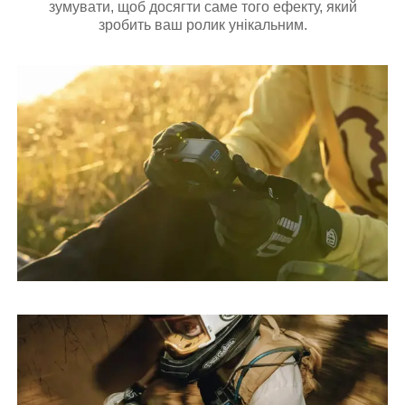
зумувати, щоб досягти саме того ефекту, який
зробить ваш ролик унікальним.