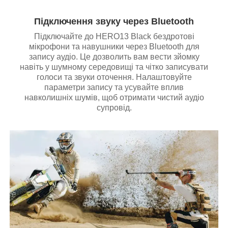
Підключення звуку через Bluetooth
Підключайте до HERO13 Black бездротові
мікрофони та навушники через Bluetooth для
запису аудіо. Це дозволить вам вести зйомку
навіть у шумному середовищі та чітко записувати
голоси та звуки оточення. Налаштовуйте
параметри запису та усувайте вплив
навколишніх шумів, щоб отримати чистий аудіо
супровід.