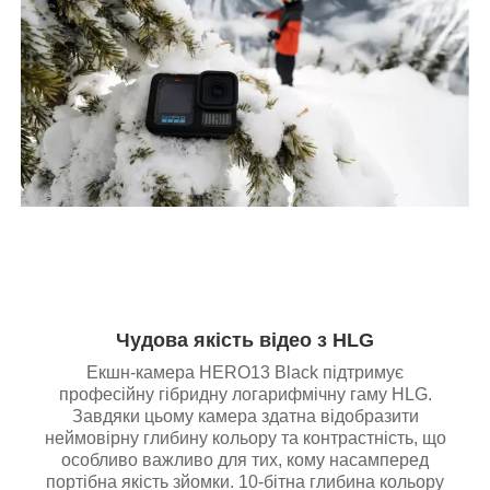
Чудова якість відео з HLG
Екшн-камера HERO13 Black підтримує
професійну гібридну логарифмічну гаму HLG.
Завдяки цьому камера здатна відобразити
неймовірну глибину кольору та контрастність, що
особливо важливо для тих, кому насамперед
портібна якість зйомки. 10-бітна глибина кольору