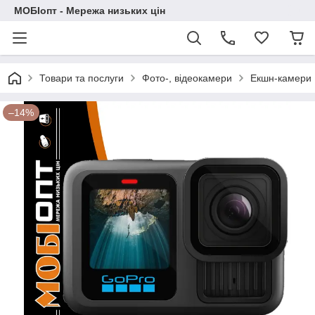
МОБІопт - Мережа низьких цін
Товари та послуги
Фото-, відеокамери
Екшн-камери
–14%