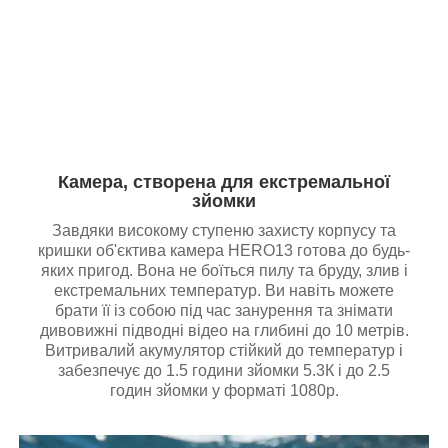
Камера, створена для екстремальної
зйомки
Завдяки високому ступеню захисту корпусу та
кришки об'єктива камера HERO13 готова до будь-
яких пригод. Вона не боїться пилу та бруду, злив і
екстремальних температур. Ви навіть можете
брати її із собою під час занурення та знімати
дивовижні підводні відео на глибині до 10 метрів.
Витривалий акумулятор стійкий до температур і
забезпечує до 1.5 години зйомки 5.3К і до 2.5
годин зйомки у форматі 1080р.