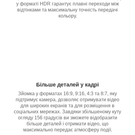
у форматі HDR гарантує плавні переходи між
відтінками та максимальну точність передачі
кольору.
Більше деталей у кадрі
Зйомка у форматах 16:9, 9:16, 4:3 та 8:7, яку
підтримує камера, дозволяє отримувати відео
для широких екранів та для розміщення в
соціальних мережах. Завдяки збільшеному куту
огляду 156 градусів ви зможете відобразити
більше деталей і отримати відео, що
максимально передає атмосферу події.