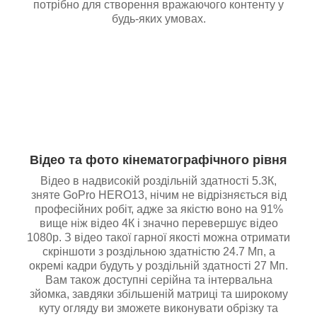
потрібно для створення вражаючого контенту у
будь-яких умовах.
Відео та фото кінематографічного рівня
Відео в надвисокій роздільній здатності 5.3К,
зняте GoPro HERO13, нічим не відрізняється від
професійних робіт, адже за якістю воно на 91%
вище ніж відео 4К і значно перевершує відео
1080р. З відео такої гарної якості можна отримати
скріншоти з роздільною здатністю 24.7 Мп, а
окремі кадри будуть у роздільній здатності 27 Мп.
Вам також доступні серійна та інтервальна
зйомка, завдяки збільшеній матриці та широкому
куту огляду ви зможете виконувати обрізку та