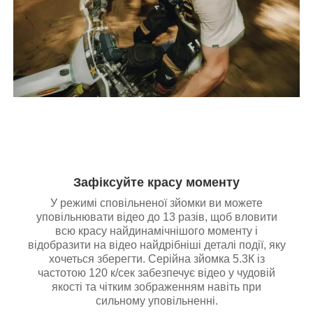
Зафіксуйте красу моменту
У режимі сповільненої зйомки ви можете
уповільнювати відео до 13 разів, щоб вловити
всю красу найдинамічнішого моменту і
відобразити на відео найдрібніші деталі події, яку
хочеться зберегти. Серійна зйомка 5.3К із
частотою 120 к/сек забезпечує відео у чудовій
якості та чітким зображенням навіть при
сильному уповільненні.