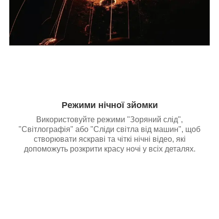
Режими нічної зйомки
Використовуйте режими "Зоряний слід",
"Світлографія" або "Сліди світла від машин", щоб
створювати яскраві та чіткі нічні відео, які
допоможуть розкрити красу ночі у всіх деталях.