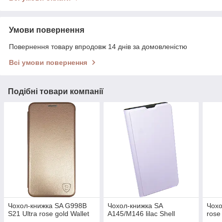
Умови повернення
Повернення товару впродовж 14 днів за домовленістю
Всі умови повернення
Подібні товари компанії
Чохол-книжка SA G998B
Чохол-книжка SA
Чохо
S21 Ultra rose gold Wallet
A145/M146 lilac Shell
rose