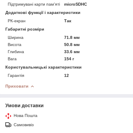
Підтримувані карти пам'яті
microSDHC
Додаткові функції і характеристики
РК-екран
Так
Габаритні розміри
Ширина
71.8 мм
Висота
50.8 мм
Глибина
33.6 мм
Вага
154 г
Користувальницькі характеристики
Гарантія
12
Приховати
Умови доставки
Нова Пошта
Самовивіз