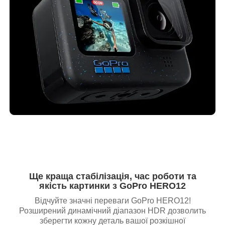
Ще краща стабілізація, час роботи та
якість картинки з GoPro HERO12
Відчуйте значні переваги GoPro HERO12!
Розширений динамічний діапазон HDR дозволить
зберегти кожну деталь вашої розкішної