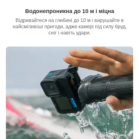
Водонепроникна до 10 м і міцна
Відривайтеся на глибині до 10 м і вирушайте в
найсміливіші пригоди, адже камері під силу бруд,
сніг і навіть удари.