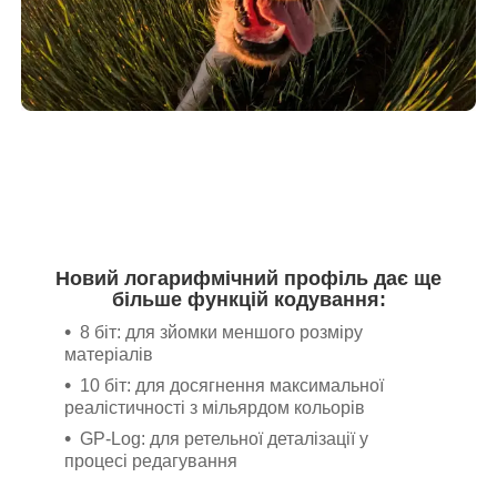
Новий логарифмічний профіль дає ще
більше функцій кодування:
8 біт: для зйомки меншого розміру
матеріалів
10 біт: для досягнення максимальної
реалістичності з мільярдом кольорів
GP-Log: для ретельної деталізації у
процесі редагування