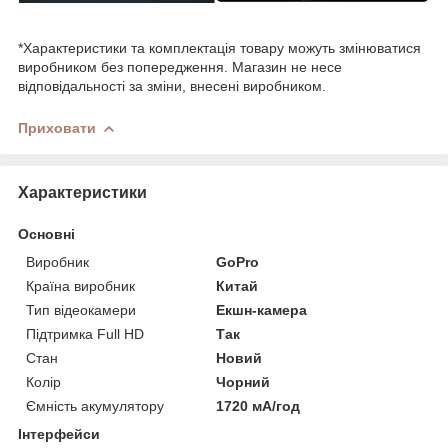
*Характеристики та комплектація товару можуть змінюватися
виробником без попередження. Магазин не несе
відповідальності за зміни, внесені виробником.
Приховати
Характеристики
Основні
Виробник
GoPro
Країна виробник
Китай
Тип відеокамери
Екшн-камера
Підтримка Full HD
Так
Стан
Новий
Колір
Чорний
Ємність акумулятору
1720 мА/год
Інтерфейси