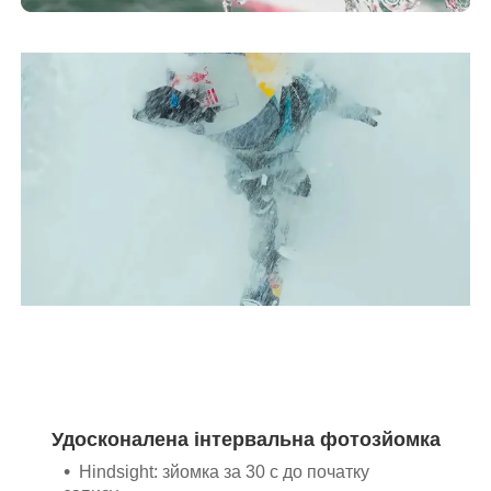
Удосконалена інтервальна фотозйомка
Hindsight: зйомка за 30 с до початку