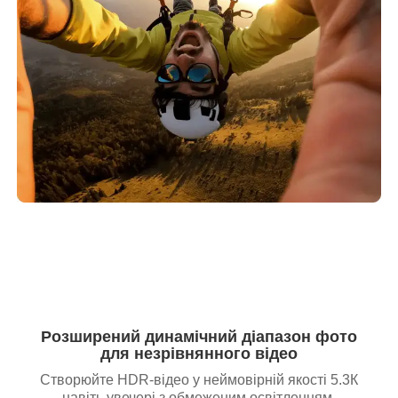
Розширений динамічний діапазон фото
для незрівнянного відео
Створюйте HDR-відео у неймовірній якості 5.3К
навіть увечері з обмеженим освітленням.