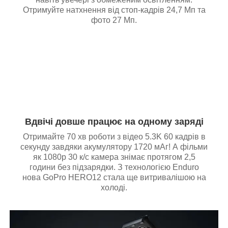
Отримуйте натхнення від стоп-кадрів 24,7 Мп та
фото 27 Мп.
Вдвічі довше працює на одному заряді
Отримайте 70 хв роботи з відео 5.3K 60 кадрів в
секунду завдяки акумулятору 1720 мАг! А фільми
як 1080р 30 к/с камера знімає протягом 2,5
години без підзарядки. З технологією Enduro
нова GoPro HERO12 стала ще витривалішою на
холоді.