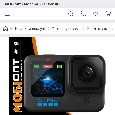
МОБІопт - Мережа низьких цін
Товари та послуги
Фото-, відеокамери
Екшн-камери