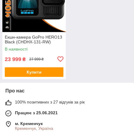
Екшн-камера GoPro HERO13
Black (CHDHX-131-RW)
В наявності
23 999
₴
27 999 ₴
Купити
Про нас
100% позитивних з 27 відгуків за рік
Працює з 25.06.2021
м. Кременчук
Кременчук, Україна