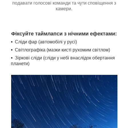
подавати голосові команди та чути сповіщення з
камери.
Фіксуйте таймлапси з нічними ефектами:
Сліди фар (автомобілі у русі)
Світлографіка (мазки кисті рухомим світлом)
Зіркові сліди (сліди у небі внаслідок обертання
планети)