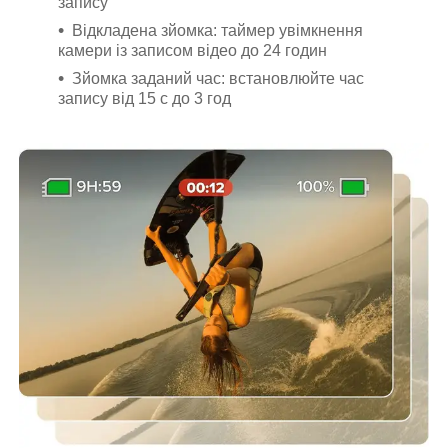
запису
Відкладена зйомка: таймер увімкнення
камери із записом відео до 24 годин
Зйомка заданий час: встановлюйте час
запису від 15 с до 3 год