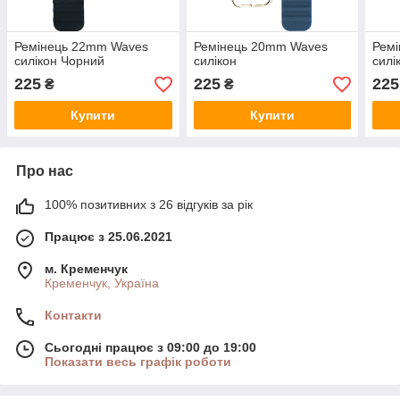
Ремінець 22mm Waves
Ремінець 20mm Waves
Рем
силікон Чорний
силікон
силі
225
225
225
₴
₴
Купити
Купити
Про нас
100% позитивних з 26 відгуків за рік
Працює з 25.06.2021
м. Кременчук
Кременчук, Україна
Контакти
Сьогодні працює з 09:00 до 19:00
Показати весь графік роботи