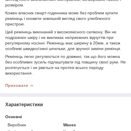
розміром.
Кожен власник смарт-годинника може без проблем купити
ремінець і оновити зовнішній вигляд свого улюбленого
пристрою.
Цей ремінець виконаний з високоякісного силікону. Він не
подразнює шкіру і не викликає неприємних відчуттів при
регулярному носінні. Ремінець має ширину в 20мм, а також
особливі швидкоз'ємні шпильки, для зручної заміни ремінця.
Ремінець легко регулюється по довжині, так що його можна
без особливих зусиль підлаштувати під товщину своєї руки. Не
розтягується і не рветься на протязі всього періоду
використання.
Приховати
Характеристики
Основні
Виробник
Waves