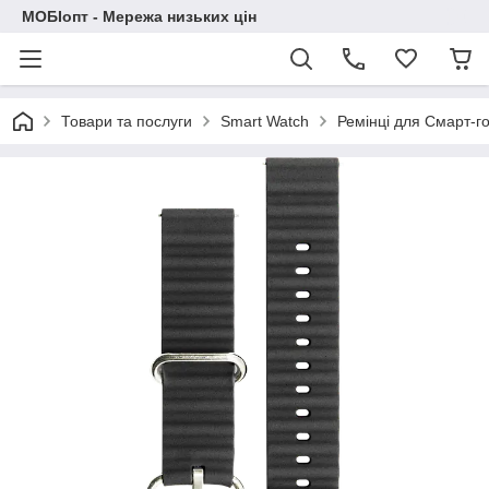
МОБІопт - Мережа низьких цін
Товари та послуги
Smart Watch
Ремінці для Смарт-г